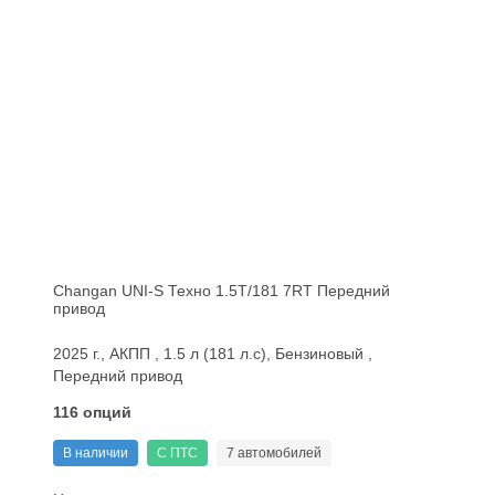
Changan UNI-S Техно 1.5T/181 7RT Передний
привод
2025 г., АКПП , 1.5 л (181 л.с), Бензиновый ,
Передний привод
116 опций
В наличии
С ПТС
7 автомобилей