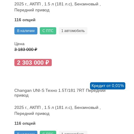
2025 г., АКПП , 1.5 л (181 л.с), Бензиновый ,
Передний привод
116 опций
В наличии
С ПТС
1 автомобиль
Цена
3 183 000 ₽
2 303 000 ₽
Кредит от 0,01%
Changan UNI-S Техно 1.5T/181 7RT Передний
привод
2025 г., АКПП , 1.5 л (181 л.с), Бензиновый ,
Передний привод
116 опций