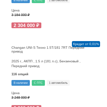
В наличии
С ПТС
1 автомобиль
Цена
3 184 000 ₽
2 304 000 ₽
Кредит от 0,01%
Changan UNI-S Техно 1.5T/181 7RT Передний
привод
2025 г., АКПП , 1.5 л (181 л.с), Бензиновый ,
Передний привод
116 опций
В наличии
С ПТС
1 автомобиль
Цена
3 248 000 ₽