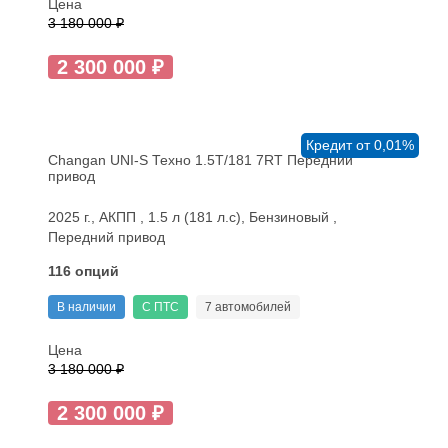
Цена
3 180 000 ₽
2 300 000 ₽
Кредит от 0,01%
Changan UNI-S Техно 1.5T/181 7RT Передний
привод
2025 г., АКПП , 1.5 л (181 л.с), Бензиновый ,
Передний привод
116 опций
В наличии
С ПТС
7 автомобилей
Цена
3 180 000 ₽
2 300 000 ₽