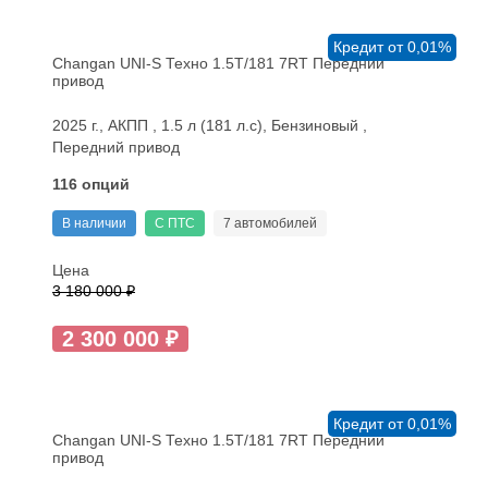
Кредит от 0,01%
Changan UNI-S Техно 1.5T/181 7RT Передний
привод
2025 г., АКПП , 1.5 л (181 л.с), Бензиновый ,
Передний привод
116 опций
В наличии
С ПТС
7 автомобилей
Цена
3 180 000 ₽
2 300 000 ₽
Кредит от 0,01%
Changan UNI-S Техно 1.5T/181 7RT Передний
привод