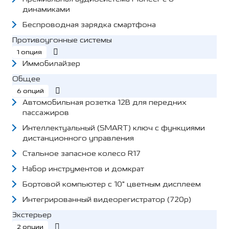
динамиками
Беспроводная зарядка смартфона
Противоугонные системы
1 опция
Иммобилайзер
Общее
6 опций
Автомобильная розетка 12В для передних
пассажиров
Интеллектуальный (SMART) ключ с функциями
дистанционного управления
Стальное запасное колесо R17
Набор инструментов и домкрат
Бортовой компьютер с 10" цветным дисплеем
Интегрированный видеорегистратор (720p)
Экстерьер
2 опции