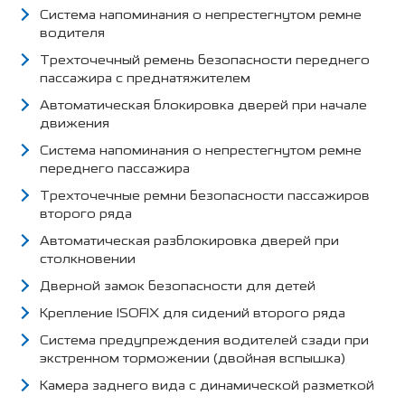
Система напоминания о непрестегнутом ремне
водителя
Трехточечный ремень безопасности переднего
пассажира с преднатяжителем
Автоматическая блокировка дверей при начале
движения
Система напоминания о непрестегнутом ремне
переднего пассажира
Трехточечные ремни безопасности пассажиров
второго ряда
Автоматическая разблокировка дверей при
столкновении
Дверной замок безопасности для детей
Крепление ISOFIX для сидений второго ряда
Система предупреждения водителей сзади при
экстренном торможении (двойная вспышка)
Камера заднего вида с динамической разметкой