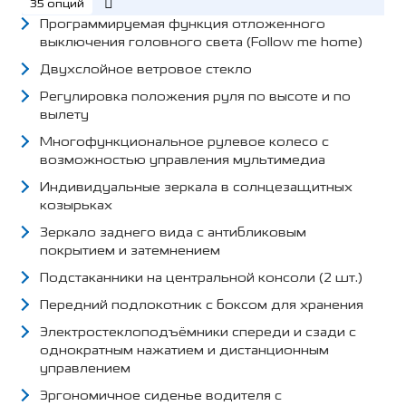
35 опций
Программируемая функция отложенного
выключения головного света (Follow me home)
Двухслойное ветровое стекло
Регулировка положения руля по высоте и по
вылету
Многофункциональное рулевое колесо с
возможностью управления мультимедиа
Индивидуальные зеркала в солнцезащитных
козырьках
Зеркало заднего вида с антибликовым
покрытием и затемнением
Подстаканники на центральной консоли (2 шт.)
Передний подлокотник с боксом для хранения
Электростеклоподъёмники спереди и сзади с
однократным нажатием и дистанционным
управлением
Эргономичное сиденье водителя с