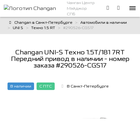
Чанган Центр
Мэйджор
СПб
Changan в Санкт-Петербурге
Автомобили в наличии
UNI S
Техно 1.5 RT
#290526-CGS17
Changan UNI-S Техно 1.5T/181 7RT
Передний привод в наличии - номер
заказа #290526-CGS17
В наличии
С ПТС
В Санкт-Петербурге