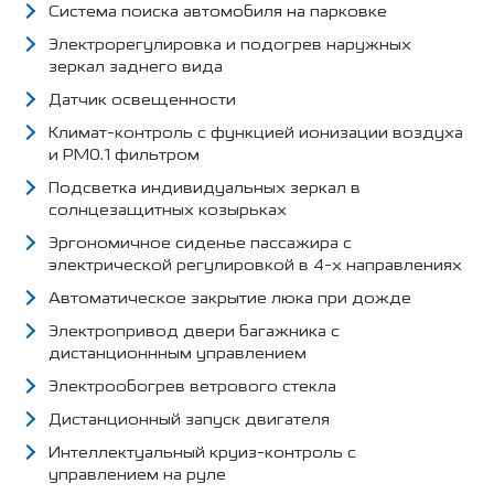
Система поиска автомобиля на парковке
Электрорегулировка и подогрев наружных
зеркал заднего вида
Датчик освещенности
Климат-контроль с функцией ионизации воздуха
и PM0.1 фильтром
Подсветка индивидуальных зеркал в
солнцезащитных козырьках
Эргономичное сиденье пассажира с
электрической регулировкой в 4-х направлениях
Автоматическое закрытие люка при дожде
Электропривод двери багажника с
дистанционнным управлением
Электрообогрев ветрового стекла
Дистанционный запуск двигателя
Интеллектуальный круиз-контроль с
управлением на руле