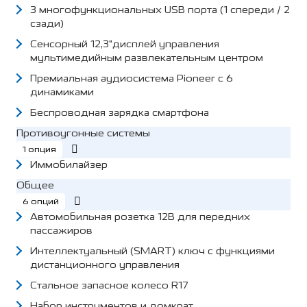
3 многофункциональных USB порта (1 спереди / 2
сзади)
Сенсорный 12,3"дисплей управления
мультимедийным развлекательным центром
Премиальная аудиосистема Pioneer с 6
динамиками
Беспроводная зарядка смартфона
Противоугонные системы
1 опция
Иммобилайзер
Общее
6 опций
Автомобильная розетка 12В для передних
пассажиров
Интеллектуальный (SMART) ключ с функциями
дистанционного управления
Стальное запасное колесо R17
Набор инструментов и домкрат