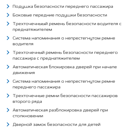
Подушка безопасности переднего пассажира
Боковые передние подушки безопасности
Трехточечныый ремень безопасности водителя с
преднатяжителем
Система напоминания о непрестегнутом ремне
водителя
Трехточечный ремень безопасности переднего
пассажира с преднатяжителем
Автоматическая блокировка дверей при начале
движения
Система напоминания о непрестегнутом ремне
переднего пассажира
Трехточечные ремни безопасности пассажиров
второго ряда
Автоматическая разблокировка дверей при
столкновении
Дверной замок безопасности для детей