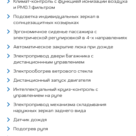
Климат-контроль с функцией ионизации воздуха
и PM0.1 фильтром
Подсветка индивидуальных зеркал в
солнцезащитных козырьках
Эргономичное сиденье пассажира с
электрической регулировкой в 4-х направлениях
Автоматическое закрытие люка при дожде
Электропривод двери багажника с
дистанционнным управлением
Электрообогрев ветрового стекла
Дистанционный запуск двигателя
Интеллектуальный круиз-контроль с
управлением на руле
Электропривод механизма складывания
наружных зеркал заднего вида
Датчик дождя
Подогрев руля