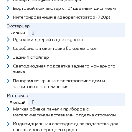
Бортовой компьютер с 10" цветным дисплеем
Интегрированный видеорегистратор (720p)
Экстерьер
5 опций
Рукоятки дверей в цвет кузова
Серебристая окантовка боковых окон
Задний спойлер
Светодиодная подсветка заднего номерного
знака
Панорамная крыша с электроприводом и
защитой от защемления
Интерьер
9 опций
Мягкая обивка панели приборов с
металлическими вставками, отделка строчкой
Индивидуальная светодиодная подсветка для
пассажиров переднего ряда