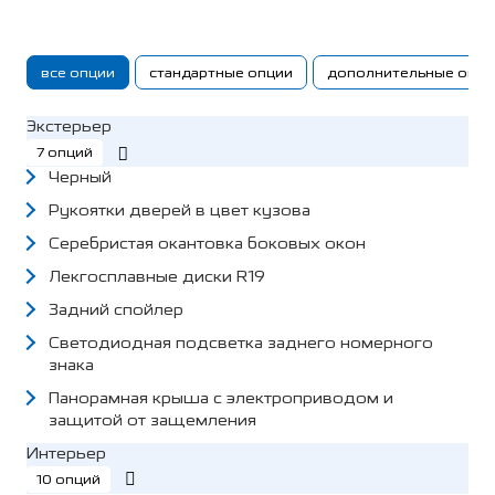
все опции
стандартные опции
дополнительные опци
Экстерьер
7 опций
Черный
Рукоятки дверей в цвет кузова
Серебристая окантовка боковых окон
Лекгосплавные диски R19
Задний спойлер
Светодиодная подсветка заднего номерного
знака
Панорамная крыша с электроприводом и
защитой от защемления
Интерьер
10 опций