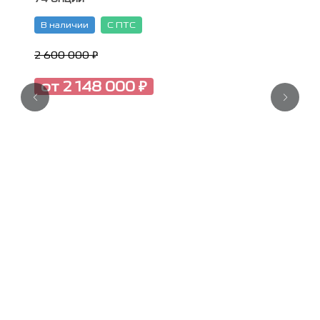
В наличии
С ПТС
2 600 000 ₽
от 2 148 000 ₽