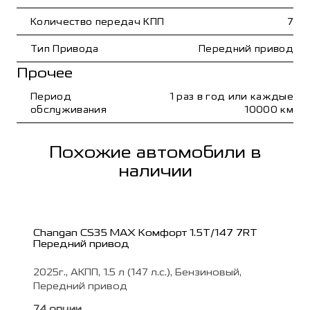
Количество передач КПП
7
Тип Привода
Передний привод
Прочее
Период
1 раз в год или каждые
обслуживания
10000 км
Похожие автомобили в
наличии
Changan CS35 MAX Комфорт 1.5T/147 7RT
Передний привод
2025г., АКПП, 1.5 л (147 л.с.), Бензиновый,
Передний привод
74 опции