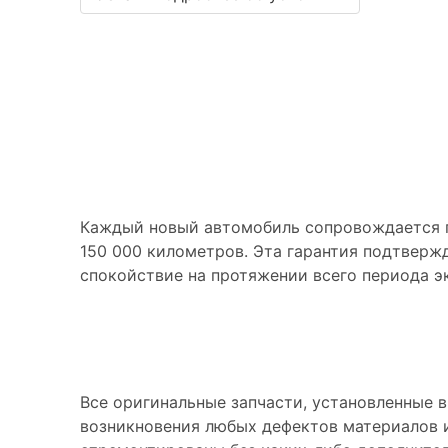
Условия гарантии
Гарантия на автомоби
Каждый новый автомобиль сопровождается га
150 000 километров. Эта гарантия подтверж
спокойствие на протяжении всего периода э
Гарантия на запчасти
Все оригинальные запчасти, установленные в
возникновения любых дефектов материалов и