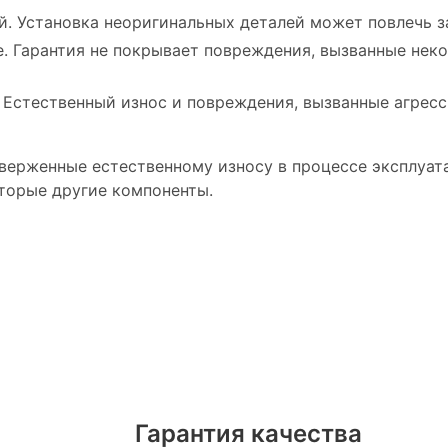
. Установка неоригинальных деталей может повлечь з
. Гарантия не покрывает повреждения, вызванные нек
 Естественный износ и повреждения, вызванные агре
дверженные естественному износу в процессе эксплуат
оторые другие компоненты.
висного центра Чанг
 Чанган Центр Мэйдж
Гарантия качества