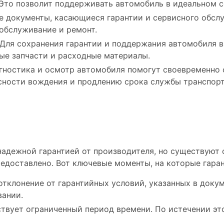
Это позволит поддерживать автомобиль в идеальном с
е документы, касающиеся гарантии и сервисного обслу
обслуживание и ремонт.
 Для сохранения гарантии и поддержания автомобиля
ые запчасти и расходные материалы.
гностика и осмотр автомобиля помогут своевременно 
асности вождения и продлению срока службы транспорт
страняется гарантия
дежной гарантией от производителя, но существуют о
едоставлено. Вот ключевые моменты, на которые гаран
отклонение от гарантийных условий, указанных в доку
вании.
ствует ограниченный период времени. По истечении эт