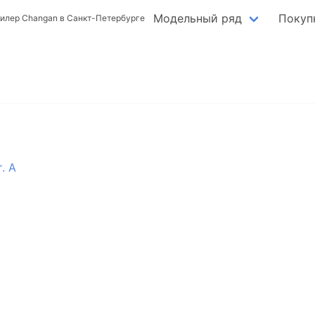
Модельный ряд
Покуп
илер Changan в Санкт-Петербурге
. А