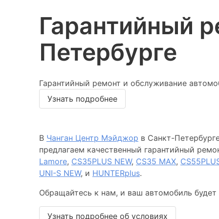
Гарантийный р
Петербурге
Гарантийный ремонт и обслуживание автомоб
Узнать подробнее
В
Чанган Центр Мэйджор
в Санкт-Петербурге
предлагаем качественный гарантийный ремо
Lamore
,
CS35PLUS NEW
,
CS35 MAX
,
CS55PLU
UNI-S NEW
, и
HUNTERplus
.
Обращайтесь к нам, и ваш автомобиль будет
Узнать подробнее об условиях