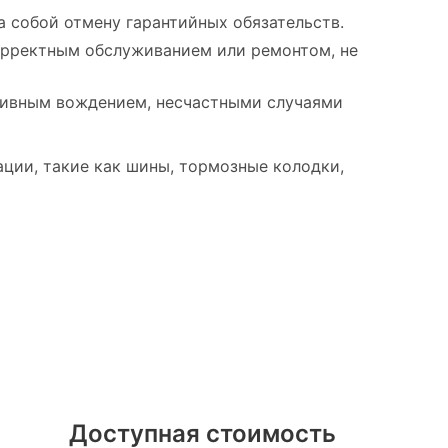
а собой отмену гарантийных обязательств.
орректным обслуживанием или ремонтом, не
ссивным вождением, несчастными случаями
ации, такие как шины, тормозные колодки,
ан Центр
ор Светлановский
Доступная стоимость