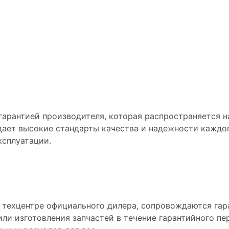
ли Чанган
рантией производителя, которая распространяется на
дает высокие стандарты качества и надежности каждо
ксплуатации.
 техцентре официального дилера, сопровождаются гаран
ли изготовления запчастей в течение гарантийного пе