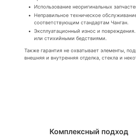
Использование неоригинальных запчастей
Неправильное техническое обслуживание
соответствующим стандартам Чанган.
Эксплуатационный износ и повреждения.
или стихийными бедствиями.
Также гарантия не охватывает элементы, по
внешняя и внутренняя отделка, стекла и нек
Преимущества сер
Мэйджор Олимп и
Комплексный подход