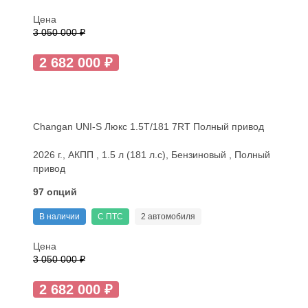
Цена
3 050 000 ₽
2 682 000 ₽
Changan UNI-S Люкс 1.5T/181 7RT Полный привод
2026 г., АКПП , 1.5 л (181 л.с), Бензиновый , Полный
привод
97 опций
В наличии
С ПТС
2 автомобиля
Цена
3 050 000 ₽
2 682 000 ₽