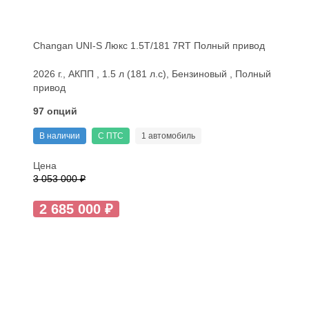
Changan UNI-S Люкс 1.5T/181 7RT Полный привод
2026 г., АКПП , 1.5 л (181 л.с), Бензиновый , Полный
привод
97 опций
В наличии
С ПТС
1 автомобиль
Цена
3 053 000 ₽
2 685 000 ₽