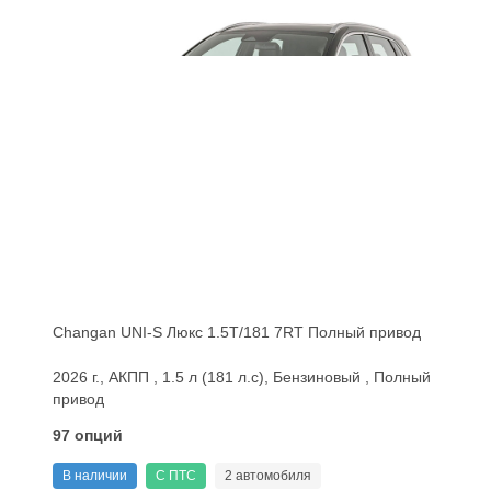
Changan UNI-S Люкс 1.5T/181 7RT Полный привод
2026 г., АКПП , 1.5 л (181 л.с), Бензиновый , Полный
привод
97 опций
В наличии
С ПТС
2 автомобиля