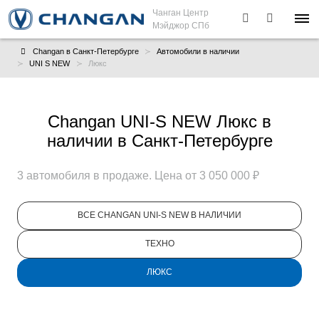
Чанган Центр
Мэйджор СПб
Changan в Санкт-Петербурге
Автомобили в наличии
UNI S NEW
Люкс
Changan UNI-S NEW Люкс в
наличии в Санкт-Петербурге
3 автомобиля в продаже. Цена от 3 050 000 ₽
ВСЕ CHANGAN UNI-S NEW В НАЛИЧИИ
ТЕХНО
ЛЮКС