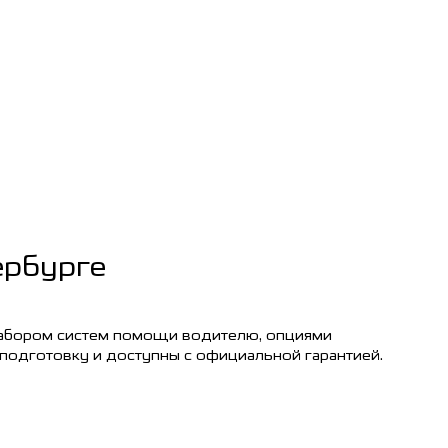
ербурге
набором систем помощи водителю, опциями
одготовку и доступны с официальной гарантией.