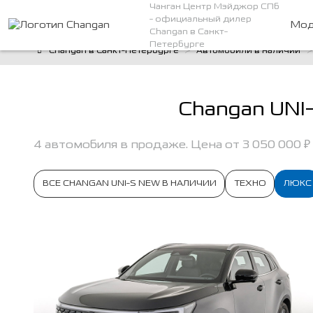
Чанган Центр Мэйджор СПб
- официальный дилер
Мод
Changan в Санкт-
Петербурге
Changan в Санкт-Петербурге
Автомобили в наличии
Changan UNI
4 автомобиля в продаже. Цена от 3 050 000 ₽
ВСЕ CHANGAN UNI-S NEW В НАЛИЧИИ
ТЕХНО
ЛЮКС