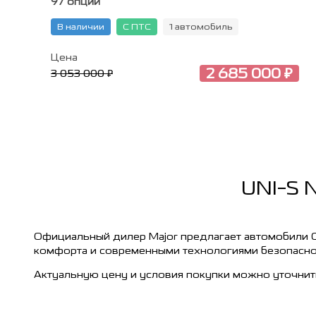
97 опций
В наличии
С ПТС
1 автомобиль
Цена
2 685 000 ₽
3 053 000 ₽
UNI-S 
Официальный дилер Major предлагает автомобили 
комфорта и современными технологиями безопасно
Актуальную цену и условия покупки можно уточнить