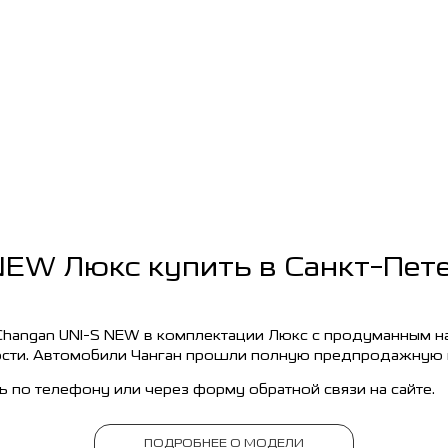
NEW Люкс купить в Санкт-Пет
Changan UNI-S NEW в комплектации Люкс с продуманным 
сти. Автомобили Чанган прошли полную предпродажную п
 по телефону или через форму обратной связи на сайте.
ПОДРОБНЕЕ О МОДЕЛИ