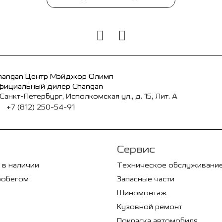
hangan Центр Мэйджор Олимп
фициальный дилер Changan
 Санкт-Петербург, Исполкомская ул., д. 15, Лит. А
+7 (812) 250-54-91
Сервис
 в наличии
Техническое обслуживани
робегом
Запасные части
Шиномонтаж
Кузовной ремонт
Покраска автомобиля