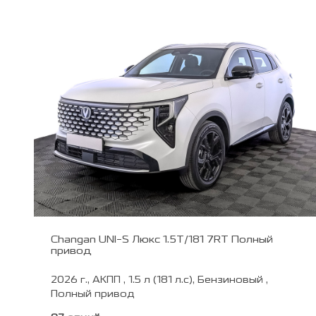
Changan UNI-S Люкс 1.5T/181 7RT Полный
привод
2026 г., АКПП , 1.5 л (181 л.с), Бензиновый ,
Полный привод