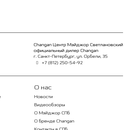
Changan Центр Мэйджор Светлановский
официальный дилер Changan
г. Санкт-Петербург, ул. Орбели, 35
+7 (812) 250-54-92
О нас
е
Новости
Видеообзоры
О Мэйджор СПб
О бренде Changan
Контакты в СПб