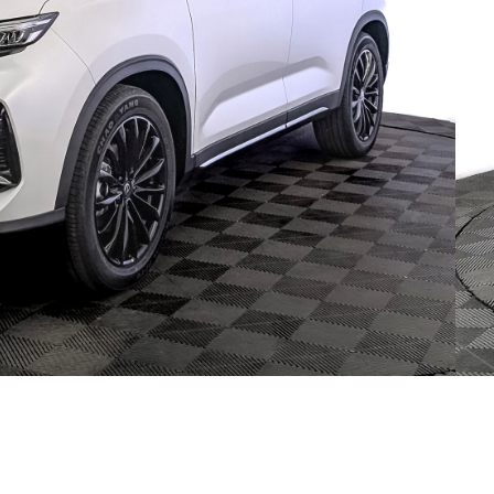
an CS75 Pro АКПП 202