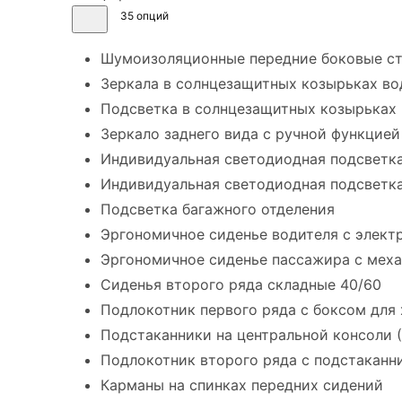
35 опций
Шумоизоляционные передние боковые ст
Зеркала в солнцезащитных козырьках во
Подсветка в солнцезащитных козырьках 
Зеркало заднего вида с ручной функцией
Индивидуальная светодиодная подсветка
Индивидуальная светодиодная подсветка
Подсветка багажного отделения
Эргономичное сиденье водителя с элект
Эргономичное сиденье пассажира с меха
Сиденья второго ряда складные 40/60
Подлокотник первого ряда с боксом для
Подстаканники на центральной консоли (
Подлокотник второго ряда с подстаканн
Карманы на спинках передних сидений