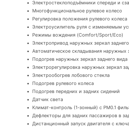
Электростеклоподъёмники спереди и сз
Многофункциональное рулевое колесо
Регулировка положения рулевого колеса 
Электроусилитель руля с изменяемым у
Режимы вождения (Comfort/Sport/Eco)
Электропривод наружных зеркал заднего
Автоматическое складывания наружных з
Подогрев наружных зеркал заднего вида
Электрорегулировка наружных зеркал за
Электрообогрев лобового стекла
Подогрев рулевого колеса
Подогрев передних и задних сидений
Датчик света
Климат-контроль (1-зонный) с PM0.1 фил
Дефлекторы для задних пассажиров в за
Дистанционный запуск двигателя с ключ