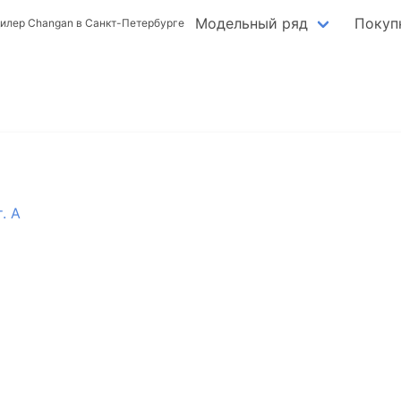
Модельный ряд
Покуп
илер Changan в Санкт-Петербурге
. А