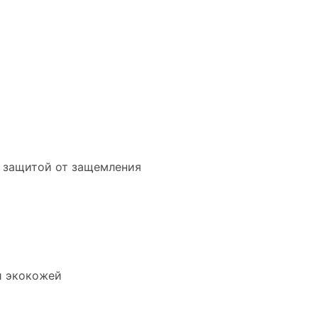
 защитой от защемления
й экокожей