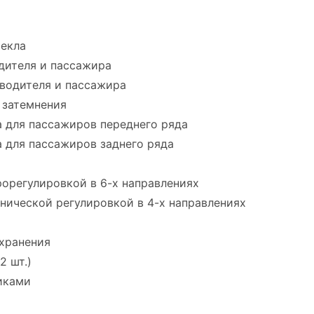
екла
дителя и пассажира
водителя и пассажира
 затемнения
 для пассажиров переднего ряда
 для пассажиров заднего ряда
рорегулировкой в 6-х направлениях
нической регулировкой в 4-х направлениях
 хранения
2 шт.)
иками