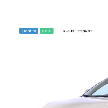
Changan CS75 Pro 
мест в наличии -
В наличии
С ПТС
В Санкт-Петербурге