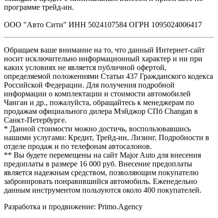
программе трейд-ин.
ООО "Авто Сити" ИНН 5024107584 ОГРН 1095024006417
Обращаем ваше внимание на то, что данный Интернет-сайт
носит исключительно информационный характер и ни при
каких условиях не является публичной офертой,
определяемой положениями Статьи 437 Гражданского кодекса
Российской Федерации. Для получения подробной
информации о комплектации и стоимости автомобилей
Чанган и др., пожалуйста, обращайтесь к менеджерам по
продажам официального дилера Мэйджор СПб Changan в
Санкт-Петербурге.
* Данной стоимости можно достичь, воспользовавшись
нашими услугами: Кредит, Трейд-ин, Лизинг. Подробности в
отделе продаж и по телефонам автосалонов.
** Вы будете перемещены на сайт Major Auto для внесения
предоплаты в размере 16 000 руб. Внесение предоплаты
является надежным средством, позволяющим покупателю
забронировать понравившийся автомобиль. Еженедельно
данным инструментом пользуются около 400 покупателей.
Разработка и продвижение: Primo.Agency