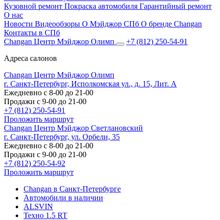
Кузовной ремонт
Покраска автомобиля
Гарантийный ремонт
О нас
Новости
Видеообзоры
О Мэйджор СПб
О бренде Changan
Контакты в СПб
Changan Центр Мэйджор Олимп
+7 (812) 250-54-91
Адреса салонов
Changan Центр Мэйджор Олимп
г. Санкт-Петербург, Исполкомская ул., д. 15, Лит. А
Ежедневно с 8-00 до 21-00
Продажи с 9-00 до 21-00
+7 (812) 250-54-91
Проложить маршрут
Changan Центр Мэйджор Светлановский
г. Санкт-Петербург, ул. Орбели, 35
Ежедневно с 8-00 до 21-00
Продажи с 9-00 до 21-00
+7 (812) 250-54-92
Проложить маршрут
Changan в Санкт-Петербурге
Автомобили в наличии
ALSVIN
Техно 1.5 RT