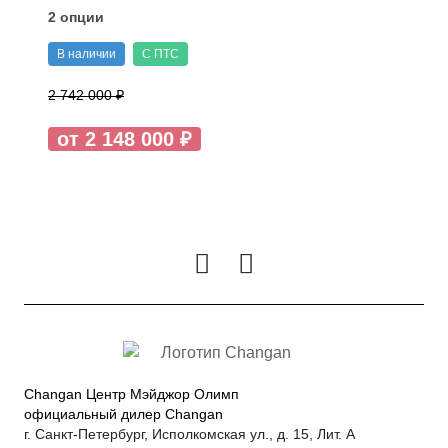
2 опции
В наличии
С ПТС
2 742 000 ₽
от 2 148 000 ₽
Changan Центр Мэйджор Олимп
официальный дилер Changan
г. Санкт-Петербург, Исполкомская ул., д. 15, Лит. А