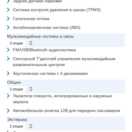
Задние датчики парковки
Система контроля давления в шинах (TPMS)
Галогенная оптика
Антиблокировочная система (ABS)
Мультимедийные системы и связь
3 опции
FM/USB/Bluetooth аудиосистема
Сенсорный 7"дисплей управления мультимедийным
развлекательным центром
Акустическая система с 4 динамиками
Общее
2 опции
Указатели поворота, интегрированные в наружные
зеркала
Автомобильная розетка 12В для передних пассажиров
Экстерьер
2 опции