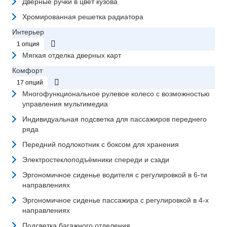
Дверные ручки в цвет кузова
Хромированная решетка радиатора
Интерьер
1 опция
Мягкая отделка дверных карт
Комфорт
17 опций
Многофункциональное рулевое колесо с возможностью
управления мультимедиа
Индивидуальная подсветка для пассажиров переднего
ряда
Передний подлокотник с боксом для хранения
Электростеклоподъёмники спереди и сзади
Эргономичное сиденье водителя с регулировкой в 6-ти
направлениях
Эргономичное сиденье пассажира с регулировкой в 4-х
направлениях
Подсветка багажного отделения