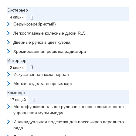
Экстерьер
4 опции
Серый(серебристый)
Легкосплавные колесные диски R15
Дверные ручки в цвет кузова
Хромированная решетка радиатора
Интерьер
2 опции
Искусственная кожа черная
Мягкая отделка дверных карт
Комфорт
17 опций
Многофункциональное рулевое колесо с возможностью
управления мультимедиа
Индивидуальная подсветка для пассажиров переднего
ряда