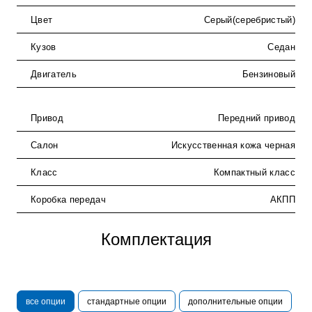
Цвет
Серый(серебристый)
Кузов
Седан
Двигатель
Бензиновый
Привод
Передний привод
Салон
Искусственная кожа черная
Класс
Компактный класс
Коробка передач
АКПП
Комплектация
все опции
стандартные опции
дополнительные опции