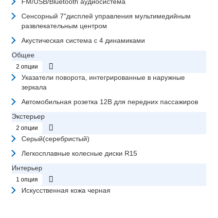
FM/USB/Bluetooth аудиосистема
Сенсорный 7"дисплей управления мультимедийным
развлекательным центром
Акустическая система с 4 динамиками
Общее
2 опции
Указатели поворота, интегрированные в наружные
зеркала
Автомобильная розетка 12В для передних пассажиров
Экстерьер
2 опции
Серый(серебристый)
Легкосплавные колесные диски R15
Интерьер
1 опция
Искусственная кожа черная