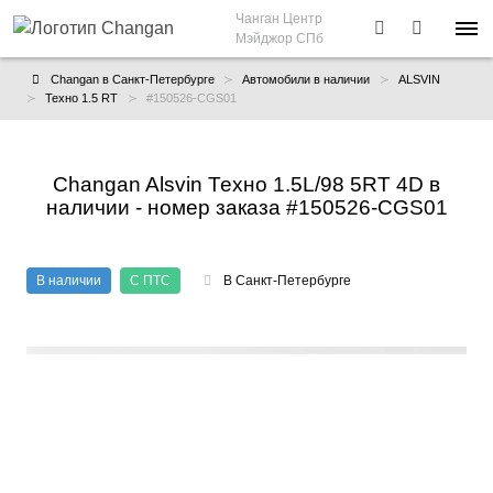
Чанган Центр
Мэйджор СПб
Changan в Санкт-Петербурге
Автомобили в наличии
ALSVIN
Техно 1.5 RT
#150526-CGS01
Changan Alsvin Техно 1.5L/98 5RT 4D в
наличии - номер заказа #150526-CGS01
В наличии
С ПТС
В Санкт-Петербурге