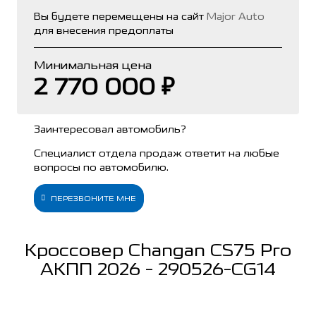
Вы будете перемещены на сайт
Major Auto
для внесения предоплаты
Минимальная цена
2 770 000 ₽
Заинтересовал автомобиль?
Специалист отдела продаж ответит на любые
вопросы по автомобилю.
ПЕРЕЗВОНИТЕ МНЕ
Кроссовер Changan CS75 Pro
АКПП 2026 - 290526-CG14