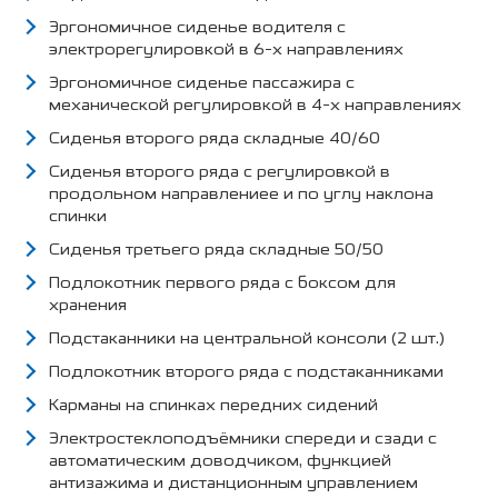
Эргономичное сиденье водителя с
электрорегулировкой в 6-х направлениях
Эргономичное сиденье пассажира с
механической регулировкой в 4-х направлениях
Сиденья второго ряда складные 40/60
Сиденья второго ряда с регулировкой в
продольном направлениее и по углу наклона
спинки
Сиденья третьего ряда складные 50/50
Подлокотник первого ряда с боксом для
хранения
Подстаканники на центральной консоли (2 шт.)
Подлокотник второго ряда с подстаканниками
Карманы на спинках передних сидений
Электростеклоподъёмники спереди и сзади с
автоматическим доводчиком, функцией
антизажима и дистанционным управлением