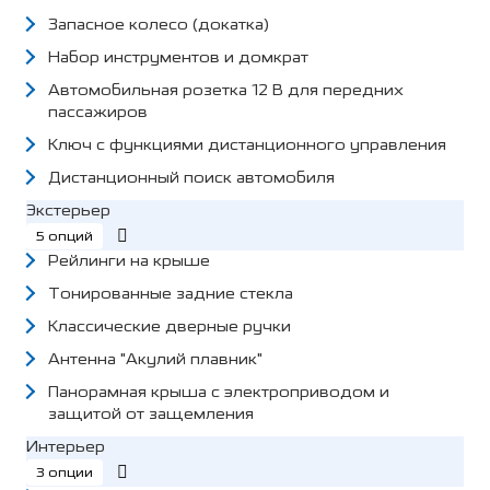
Запасное колесо (докатка)
Набор инструментов и домкрат
Автомобильная розетка 12 В для передних
пассажиров
Ключ с функциями дистанционного управления
Дистанционный поиск автомобиля
Экстерьер
5 опций
Рейлинги на крыше
Тонированные задние стекла
Классические дверные ручки
Антенна "Акулий плавник"
Панорамная крыша с электроприводом и
защитой от защемления
Интерьер
3 опции