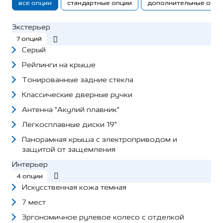
все опции
стандартные опции
дополнительные опци
Экстерьер
7 опций
Серый
Рейлинги на крыше
Тонированные задние стекла
Классические дверные ручки
Антенна "Акулий плавник"
Легкосплавные диски 19"
Панорамная крыша с электроприводом и
защитой от защемления
Интерьер
4 опции
Искусственная кожа темная
7 мест
Эргономичное рулевое колесо с отделкой