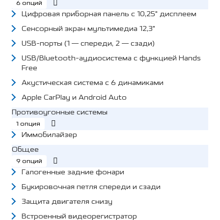
6 опций
Цифровая приборная панель с 10,25" дисплеем
Сенсорный экран мультимедиа 12,3"
USB-порты (1 — спереди, 2 — сзади)
USB/Bluetooth-аудиосистема с функцией Hands
Free
Акустическая система с 6 динамиками
Apple CarPlay и Android Auto
Противоугонные системы
1 опция
Иммобилайзер
Общее
9 опций
Галогенные задние фонари
Букировочная петля спереди и сзади
Защита двигателя снизу
Встроенный видеорегистратор