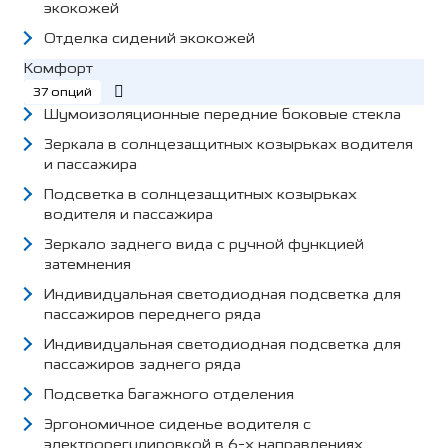
экокожей
Отделка сидений экокожей
Комфорт
37 опций
Шумоизоляционные передние боковые стекла
Зеркала в солнцезащитных козырьках водителя
и пассажира
Подсветка в солнцезащитных козырьках
водителя и пассажира
Зеркало заднего вида с ручной функцией
затемнения
Индивидуальная светодиодная подсветка для
пассажиров переднего ряда
Индивидуальная светодиодная подсветка для
пассажиров заднего ряда
Подсветка багажного отделения
Эргономичное сиденье водителя с
электрорегулировкой в 6-х направлениях