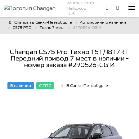
Чанган Центр
Мэйджор
СПб
Changan в Санкт-Петербурге
Автомобили в наличии
CS75 PRO
Техно 7 мест
#290526-CG14
Changan CS75 Pro Техно 1.5T/181 7RT
Передний привод 7 мест в наличии -
номер заказа #290526-CG14
В наличии
С ПТС
В Санкт-Петербурге