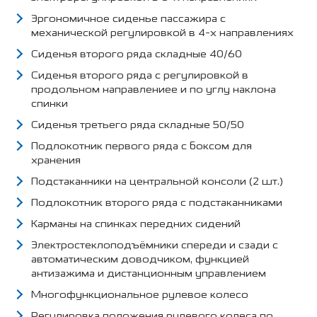
Эргономичное сиденье пассажира с
механической регулировкой в 4-х направлениях
Сиденья второго ряда складные 40/60
Сиденья второго ряда с регулировкой в
продольном направлениее и по углу наклона
спинки
Сиденья третьего ряда складные 50/50
Подлокотник первого ряда с боксом для
хранения
Подстаканники на центральной консоли (2 шт.)
Подлокотник второго ряда с подстаканниками
Карманы на спинках передних сидений
Электростеклоподъёмники спереди и сзади с
автоматическим доводчиком, функцией
антизажима и дистанционным управлением
Многофункциональное рулевое колесо
Регулировка положения рулевого колеса по