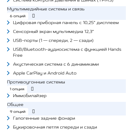
Система контроля давления в шинах (TPMS)
Мультимедийные системы и связь
6 опций
Цифровая приборная панель с 10,25" дисплеем
Сенсорный экран мультимедиа 12,3"
USB-порты (1 — спереди, 2 — сзади)
USB/Bluetooth-аудиосистема с функцией Hands
Free
Акустическая система с 6 динамиками
Apple CarPlay и Android Auto
Противоугонные системы
1 опция
Иммобилайзер
Общее
9 опций
Галогенные задние фонари
Букировочная петля спереди и сзади