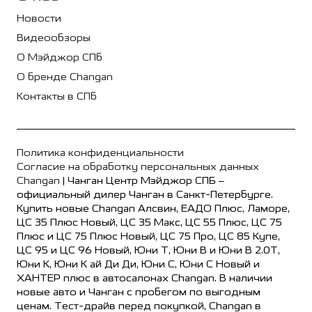
Новости
Видеообзоры
О Мэйджор СПб
О бренде Changan
Контакты в СПб
Политика конфиденциальности
Согласие на обработку персональных данных
Changan
| Чанган Центр Мэйджор СПБ –
официальный дилер Чанган в Санкт-Петербурге.
Купить новые Changan Алсвин, ЕАДО Плюс, Ламоре,
ЦС 35 Плюс Новый, ЦС 35 Макс, ЦС 55 Плюс, ЦС 75
Плюс и ЦС 75 Плюс Новый, ЦС 75 Про, ЦС 85 Купе,
ЦС 95 и ЦС 96 Новый, Юни Т, Юни В и Юни В 2.0Т,
Юни К, Юни К ай Ди Ди, Юни С, Юни С Новый и
ХАНТЕР плюс в автосалонах Changan. В наличии
новые авто и Чанган с пробегом по выгодным
ценам. Тест-драйв перед покупкой, Changan в