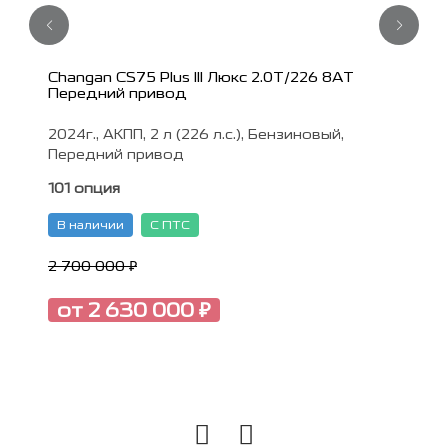
Changan CS75 Plus III Люкс 2.0T/226 8AT
Передний привод
2024г., АКПП, 2 л (226 л.с.), Бензиновый,
Передний привод
101 опция
В наличии
С ПТС
2 700 000 ₽
от 2 630 000 ₽