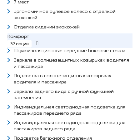
7 мест
Эргономичное рулевое колесо с отделкой
экокожей
Отделка сидений экокожей
Комфорт
37 опций
Шумоизоляционные передние боковые стекла
Зеркала в солнцезащитных козырьках водителя
и пассажира
Подсветка в солнцезащитных козырьках
водителя и пассажира
Зеркало заднего вида с ручной функцией
затемнения
Индивидуальная светодиодная подсветка для
пассажиров переднего ряда
Индивидуальная светодиодная подсветка для
пассажиров заднего ряда
Подсветка багажного отделения