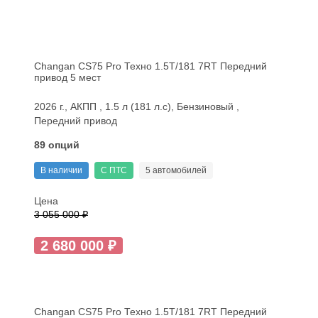
Changan CS75 Pro Техно 1.5T/181 7RT Передний
привод 5 мест
2026 г., АКПП , 1.5 л (181 л.с), Бензиновый ,
Передний привод
89 опций
В наличии
С ПТС
5 автомобилей
Цена
3 055 000 ₽
2 680 000 ₽
Changan CS75 Pro Техно 1.5T/181 7RT Передний