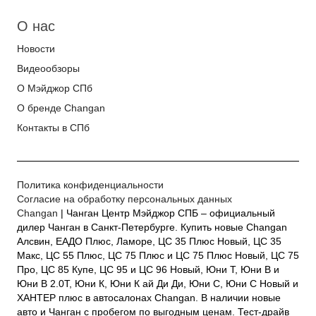
О нас
Новости
Видеообзоры
О Мэйджор СПб
О бренде Changan
Контакты в СПб
Политика конфиденциальности
Согласие на обработку персональных данных
Changan
| Чанган Центр Мэйджор СПБ – официальный
дилер Чанган в Санкт-Петербурге. Купить новые Changan
Алсвин, ЕАДО Плюс, Ламоре, ЦС 35 Плюс Новый, ЦС 35
Макс, ЦС 55 Плюс, ЦС 75 Плюс и ЦС 75 Плюс Новый, ЦС 75
Про, ЦС 85 Купе, ЦС 95 и ЦС 96 Новый, Юни Т, Юни В и
Юни В 2.0Т, Юни К, Юни К ай Ди Ди, Юни С, Юни С Новый и
ХАНТЕР плюс в автосалонах Changan. В наличии новые
авто и Чанган с пробегом по выгодным ценам. Тест-драйв