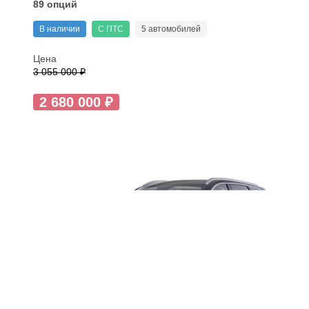
89 опций
В наличии
С ПТС
5 автомобилей
Цена
3 055 000 ₽
2 680 000 ₽