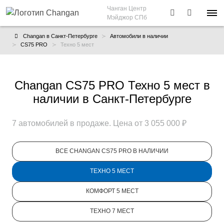
Чанган Центр
Мэйджор СПб
Changan в Санкт-Петербурге
Автомобили в наличии
CS75 PRO
Техно 5 мест
Changan CS75 PRO Техно 5 мест в
наличии в Санкт-Петербурге
7 автомобилей в продаже. Цена от 3 055 000 ₽
ВСЕ CHANGAN CS75 PRO В НАЛИЧИИ
ТЕХНО 5 МЕСТ
КОМФОРТ 5 МЕСТ
ТЕХНО 7 МЕСТ