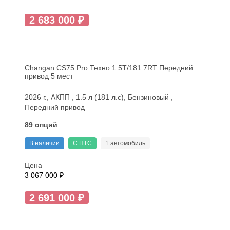
2 683 000 ₽
Changan CS75 Pro Техно 1.5T/181 7RT Передний
привод 5 мест
2026 г., АКПП , 1.5 л (181 л.с), Бензиновый ,
Передний привод
89 опций
В наличии
С ПТС
1 автомобиль
Цена
3 067 000 ₽
2 691 000 ₽