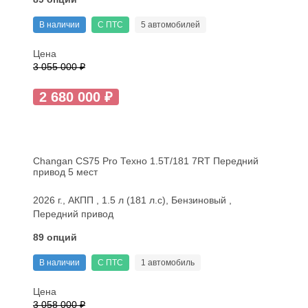
В наличии
С ПТС
5 автомобилей
Цена
3 055 000 ₽
2 680 000 ₽
Changan CS75 Pro Техно 1.5T/181 7RT Передний
привод 5 мест
2026 г., АКПП , 1.5 л (181 л.с), Бензиновый ,
Передний привод
89 опций
В наличии
С ПТС
1 автомобиль
Цена
3 058 000 ₽