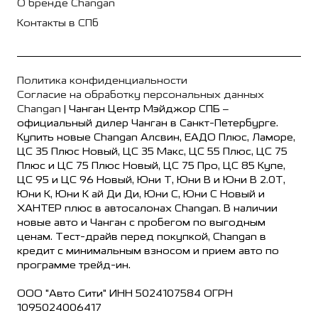
О бренде Changan
Контакты в СПб
Политика конфиденциальности
Согласие на обработку персональных данных
Changan
| Чанган Центр Мэйджор СПБ –
официальный дилер Чанган в Санкт-Петербурге.
Купить новые Changan Алсвин, ЕАДО Плюс, Ламоре,
ЦС 35 Плюс Новый, ЦС 35 Макс, ЦС 55 Плюс, ЦС 75
Плюс и ЦС 75 Плюс Новый, ЦС 75 Про, ЦС 85 Купе,
ЦС 95 и ЦС 96 Новый, Юни Т, Юни В и Юни В 2.0Т,
Юни К, Юни К ай Ди Ди, Юни С, Юни С Новый и
ХАНТЕР плюс в автосалонах Changan. В наличии
новые авто и Чанган с пробегом по выгодным
ценам. Тест-драйв перед покупкой, Changan в
кредит с минимальным взносом и прием авто по
программе трейд-ин.
ООО "Авто Сити" ИНН 5024107584 ОГРН
1095024006417