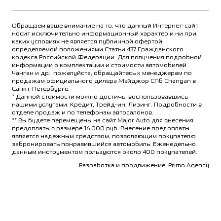
Обращаем ваше внимание на то, что данный Интернет-сайт
носит исключительно информационный характер и ни при
каких условиях не является публичной офертой,
определяемой положениями Статьи 437 Гражданского
кодекса Российской Федерации. Для получения подробной
информации о комплектации и стоимости автомобилей
Чанган и др., пожалуйста, обращайтесь к менеджерам по
продажам официального дилера Мэйджор СПб Changan в
Санкт-Петербурге.
* Данной стоимости можно достичь, воспользовавшись
нашими услугами: Кредит, Трейд-ин, Лизинг. Подробности в
отделе продаж и по телефонам автосалонов.
** Вы будете перемещены на сайт Major Auto для внесения
предоплаты в размере 16 000 руб. Внесение предоплаты
является надежным средством, позволяющим покупателю
забронировать понравившийся автомобиль. Еженедельно
данным инструментом пользуются около 400 покупателей.
Разработка и продвижение: Primo.Agency