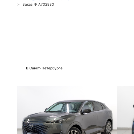
Заказ № A702930
Changan UNI-K 2023
с пробегом 49 368
км в наличии
В Санкт-Петербурге