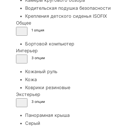
Водительская подушка безопасности
Крепления детского сиденья ISOFIX
Общее
1 опция
Бортовой компьютер
Интерьер
3 опции
Кожаный руль
Кожа
Коврики резиновые
Экстерьер
3 опции
Панорамная крыша
Серый