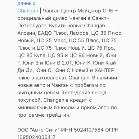
данных
Changan
| Чанган Центр Мэйджор СПБ –
официальный дилер Чанган в Санкт-
Петербурге. Купить новые Changan
Алсвин, ЕАДО Плюс, Ламоре, ЦС 35 Плюс
Новый, ЦС 35 Макс, ЦС 55 Плюс, ЦС 75
Плюс и ЦС 75 Плюс Новый, ЦС 75 Про,
ЦС 85 Купе, ЦС 95 и ЦС 96 Новый, Юни
Т, Юни В и Юни В 2.0Т, Юни К, Юни К ай
Ди Ди, Юни С, Юни С Новый и ХАНТЕР
плюс в автосалонах Changan. В наличии
новые авто и Чанган с пробегом по
выгодным ценам. Тест-драйв перед
покупкой, Changan в кредит с
минимальным взносом и прием авто по
программе трейд-ин.
ООО "Авто Сити" ИНН 5024107584 ОГРН
1095024006417