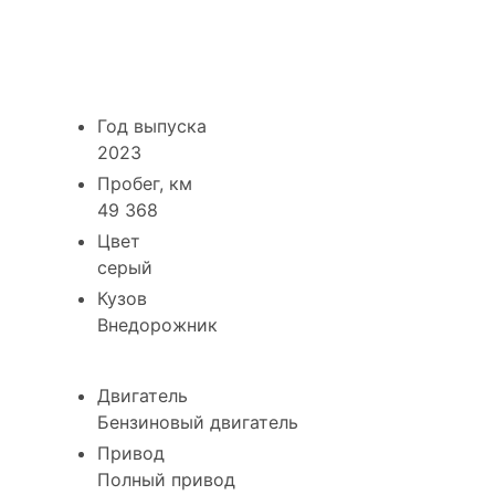
Changan UNI-K АКПП 2023
- №A702930
Год выпуска
2023
Пробег, км
49 368
Цвет
серый
Кузов
Внедорожник
Двигатель
Бензиновый двигатель
Привод
Полный привод