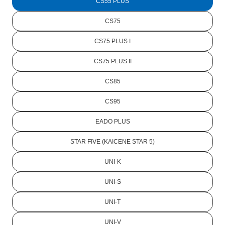
CS55 PLUS
CS75
CS75 PLUS I
CS75 PLUS II
CS85
CS95
EADO PLUS
STAR FIVE (KAICENE STAR 5)
UNI-K
UNI-S
UNI-T
UNI-V