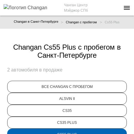
Чанган Центр
Мэйджор СПб
Changan в Санкт-Петербурге
Changan с пробегом
Cs55 Plus
Changan Cs55 Plus с пробегом в
Санкт-Петербурге
2 автомобиля в продаже
ВСЕ CHANGAN С ПРОБЕГОМ
ALSVIN II
CS35
CS35 PLUS