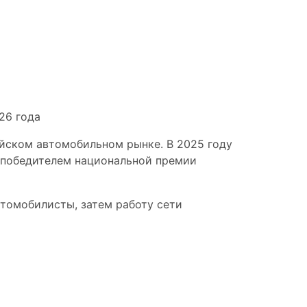
чил
йском автомобильном рынке. В 2025 году
а победителем национальной премии
втомобилисты, затем работу сети