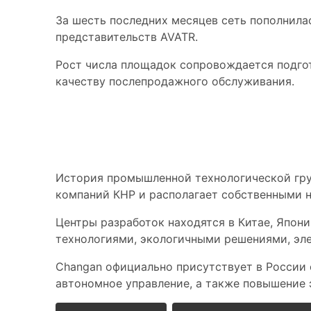
За шесть последних месяцев сеть пополнила
представительств AVATR.
Рост числа площадок сопровождается подгот
качеству послепродажного обслуживания.
Исследовательска
История промышленной технологической груп
компаний КНР и располагает собственными 
Центры разработок находятся в Китае, Япон
технологиями, экологичными решениями, э
Changan официально присутствует в России 
автономное управление, а также повышение