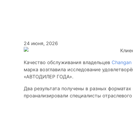
Клиентский се
отраслевую на
24 июня, 2026
Качество обслуживания владельцев
Changan
марка возглавила исследование удовлетворё
«АВТОДИЛЕР ГОДА».
Два результата получены в разных форматах
проанализировали специалисты отраслевого 
Оценка владельц