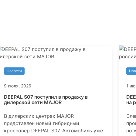
Новости
Нов
9 июля, 2026
1 ию
DEEPAL S07 поступил в продажу в
DEE
дилерской сети MAJOR
на 
В дилерских центрах MAJOR
Эле
представлен новый гибридный
про
кроссовер DEEPAL S07. Автомобиль уже
пол