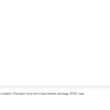
й
й сервис Changan получил отраслевую награду 2026 года