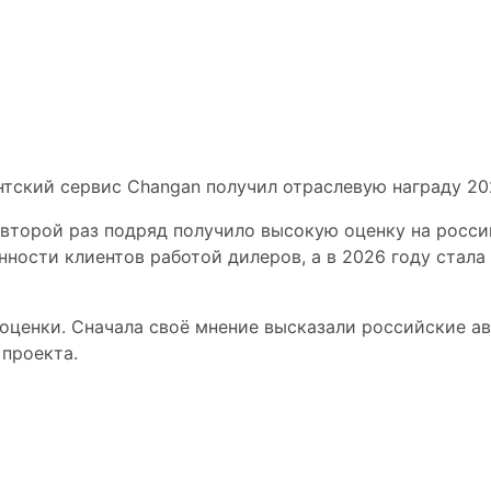
рвис Changan полу
граду 2026 года
второй раз подряд получило высокую оценку на росси
нности клиентов работой дилеров, а в 2026 году стал
 оценки. Сначала своё мнение высказали российские а
проекта.
ев автомобилей