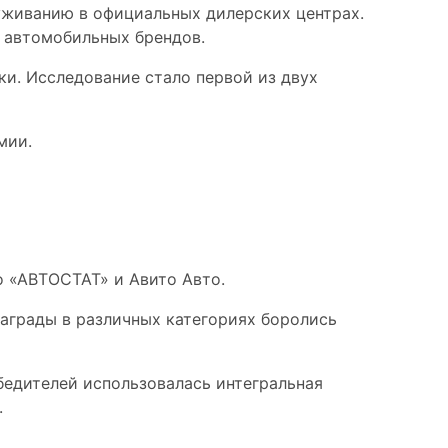
уживанию в официальных дилерских центрах.
х автомобильных брендов.
и. Исследование стало первой из двух
мии.
о «АВТОСТАТ» и Авито Авто.
награды в различных категориях боролись
бедителей использовалась интегральная
.