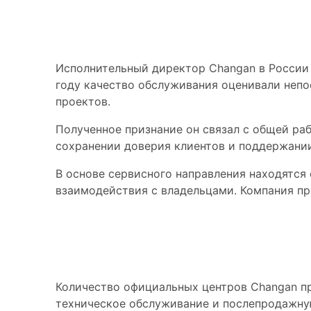
Работа компании 
Исполнительный директор Changan в России 
году качество обслуживания оценивали непо
проектов.
Полученное признание он связал с общей ра
сохранении доверия клиентов и поддержани
В основе сервисного направления находятся
взаимодействия с владельцами. Компания п
Сеть охватывает 
Количество официальных центров Changan пр
техническое обслуживание и послепродажну