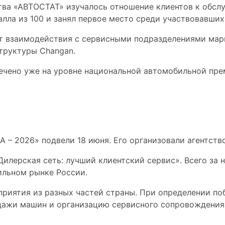
тва «АВТОСТАТ» изучалось отношение клиентов к обсл
алла из 100 и занял первое место среди участвовавши
от взаимодействия с сервисными подразделениями марк
труктуры Changan.
ечено уже на уровне национальной автомобильной пре
 сезоне премии
– 2026» подвели 18 июня. Его организовали агентств
илерская сеть: лучший клиентский сервис». Всего за 
ильном рынке России.
приятия из разных частей страны. При определении по
дажи машин и организацию сервисного сопровождения