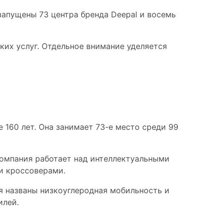
запущены 73 центра бренда Deepal и восемь
их услуг. Отдельное внимание уделяется
 Automobile Group
 160 лет. Она занимает 73-е место среди 99
Компания работает над интеллектуальными
и кроссоверами.
я названы низкоуглеродная мобильность и
илей.