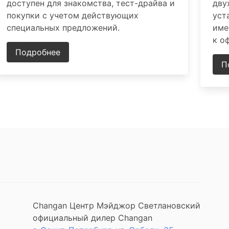
доступен для знакомства, тест-драйва и
дву
покупки с учетом действующих
уст
специальных предложений.
име
к о
Подробнее
П
Changan Центр Мэйджор Светлановский
официальный дилер Changan