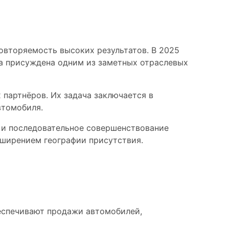
в
овторяемость высоких результатов. В 2025
ла присуждена одним из заметных отраслевых
 партнёров. Их задача заключается в
втомобиля.
в и последовательное совершенствование
сширением географии присутствия.
беспечивают продажи автомобилей,