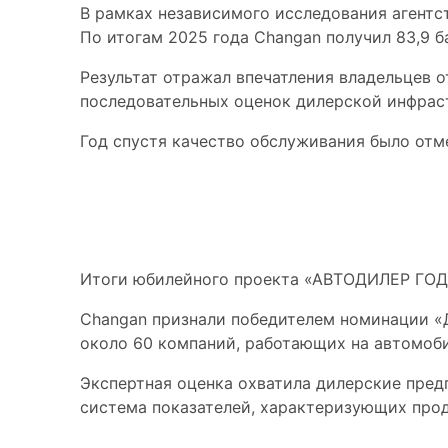
В рамках независимого исследования агентс
По итогам 2025 года Changan получил 83,9 б
Результат отражал впечатления владельцев 
последовательных оценок дилерской инфрас
Год спустя качество обслуживания было отм
Победа в десятом
Итоги юбилейного проекта «АВТОДИЛЕР ГОДА 
Changan признали победителем номинации «Д
около 60 компаний, работающих на автомоб
Экспертная оценка охватила дилерские пред
система показателей, характеризующих про