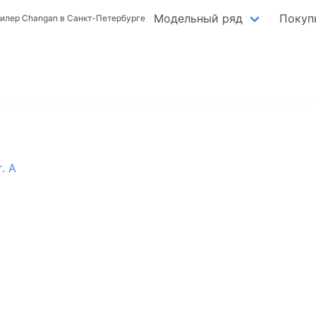
Модельный ряд
Покуп
илер Changan в Санкт-Петербурге
. А