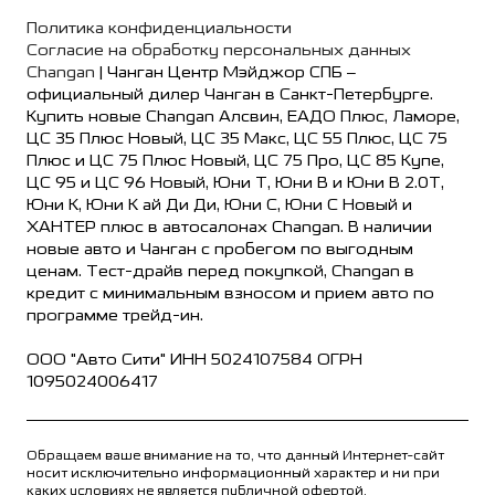
Политика конфиденциальности
Согласие на обработку персональных данных
Changan
| Чанган Центр Мэйджор СПБ –
официальный дилер Чанган в Санкт-Петербурге.
Купить новые Changan Алсвин, ЕАДО Плюс, Ламоре,
ЦС 35 Плюс Новый, ЦС 35 Макс, ЦС 55 Плюс, ЦС 75
Плюс и ЦС 75 Плюс Новый, ЦС 75 Про, ЦС 85 Купе,
ЦС 95 и ЦС 96 Новый, Юни Т, Юни В и Юни В 2.0Т,
Юни К, Юни К ай Ди Ди, Юни С, Юни С Новый и
ХАНТЕР плюс в автосалонах Changan. В наличии
новые авто и Чанган с пробегом по выгодным
ценам. Тест-драйв перед покупкой, Changan в
кредит с минимальным взносом и прием авто по
программе трейд-ин.
ООО "Авто Сити" ИНН 5024107584 ОГРН
1095024006417
Обращаем ваше внимание на то, что данный Интернет-сайт
носит исключительно информационный характер и ни при
каких условиях не является публичной офертой,