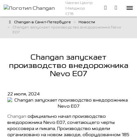
Чанган Центр
Мэйджор
СПб
Changan в Санкт-Петербурге
Новости
Changan запускает производство внедорожника Nevo
E07
Changan запускает
производство внедорожника
Nevo E07
22 июля, 2024
Changan
официально начал производство
внедорожника Nevo E07, сочетающего черты
кроссовера и пикапа. Производство модели
организовано на новом заводе, оборудованном 185