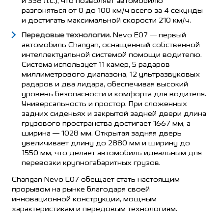
и 338 л.с.), что позволяет автомобилю
разгоняться от 0 до 100 км/ч всего за 4 секунды
и достигать максимальной скорости 210 км/ч.
Передовые технологии.
Nevo E07 — первый
автомобиль Changan, оснащенный собственной
интеллектуальной системой помощи водителю.
Система использует 11 камер, 5 радаров
миллиметрового диапазона, 12 ультразвуковых
радаров и два лидара, обеспечивая высокий
уровень безопасности и комфорта для водителя.
Универсальность и простор. При сложенных
задних сиденьях и закрытой задней двери длина
грузового пространства достигает 1667 мм, а
ширина — 1028 мм. Открытая задняя дверь
увеличивает длину до 2880 мм и ширину до
1550 мм, что делает автомобиль идеальным для
перевозки крупногабаритных грузов.
Changan Nevo E07 обещает стать настоящим
прорывом на рынке благодаря своей
инновационной конструкции, мощным
характеристикам и передовым технологиям.