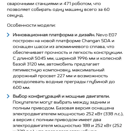
сварочными станциями и 471 роботом, что
позволяет собирать одну машину всего за 60
секунд.
Особенности модели:
Инновационная платформа и дизайн.
Nevo E07
построен на новой платформе Changan SDA и
оснащен шасси из алюминиевого сплава, что
обеспечивает прочность и легкость конструкции.
С длиной 5045 мм, шириной 1996 мм и колесной
базой 3120 мм, автомобиль предлагает
пятиместную компоновку, максимальный
дорожный просвет 227 мм и возможность
преодолевать водные преграды глубиной до
600 мм.
Выбор конфигураций и мощные двигатели.
Покупатели могут выбрать между задним и
полным приводом. Базовая версия оснащена
электродвигателем мощностью 252 кВт (338 л.с.),
а версия с полным приводом имеет два
электродвигателя мощностью 188 и 252 кВт (252