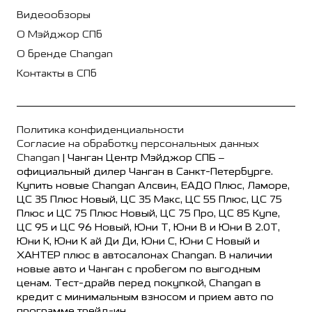
Видеообзоры
О Мэйджор СПб
О бренде Changan
Контакты в СПб
Политика конфиденциальности
Согласие на обработку персональных данных
Changan
| Чанган Центр Мэйджор СПБ –
официальный дилер Чанган в Санкт-Петербурге.
Купить новые Changan Алсвин, ЕАДО Плюс, Ламоре,
ЦС 35 Плюс Новый, ЦС 35 Макс, ЦС 55 Плюс, ЦС 75
Плюс и ЦС 75 Плюс Новый, ЦС 75 Про, ЦС 85 Купе,
ЦС 95 и ЦС 96 Новый, Юни Т, Юни В и Юни В 2.0Т,
Юни К, Юни К ай Ди Ди, Юни С, Юни С Новый и
ХАНТЕР плюс в автосалонах Changan. В наличии
новые авто и Чанган с пробегом по выгодным
ценам. Тест-драйв перед покупкой, Changan в
кредит с минимальным взносом и прием авто по
программе трейд-ин.