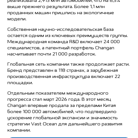
реализовала 2,913 млн автомобилей, что на 8,5%
выше прежнего результата. Более 1,1 млн
проданных машин пришлись на экологичные
модели.
Собственная научно-исследовательская база
остается одним из ключевых преимуществ группы.
Международная команда R&D включает 24 000
специалистов, а патентный портфель Changan
насчитывает почти 21 000 разработок.
Глобальная сеть компании также продолжает расти.
Бренд представлен в 118 странах, а зарубежная
производственная инфраструктура включает 22
площадки.
Отдельным показателем международного
прогресса стал март 2026 года. В этот месяц
Changan впервые продала за пределами Китая
более 100 000 автомобилей, что подтвердило
ускорение глобальной экспансии и значимость
стратегии Vast Ocean для дальнейшего развития
компании.