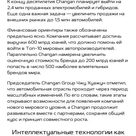
К концу десятилетия Changan планирует выйти на
2,4 млн проданных электромобилей и гибридов.
Еще одна важная задача — увеличить продажи на
внешних рынках до 1,5 млн автомобилей.
Финансовые ориентиры также обозначены
предельно ясно. Компания рассчитывает достичь
выручки 600 млрд юаней, что должно помочь ей
войти в Топ-10 мировых автопроизводителей.
Параллельно Changan намерена увеличить
оценочную стоимость бренда до 200 млрд юаней и
попасть в число 500 наиболее влиятельных
брендов мира.
Председатель Changan Group Чжу Хуажун отметил,
что автомобильная отрасль проходит через период
масштабных изменений. По его словам, такие этапы
открывают возможности для появления компаний
нового мирового уровня, а Changan продолжит
развиваться вместе с партнерами, сохраняя общий
курс и принцип совместного роста.
Интеллектуальные технологии как