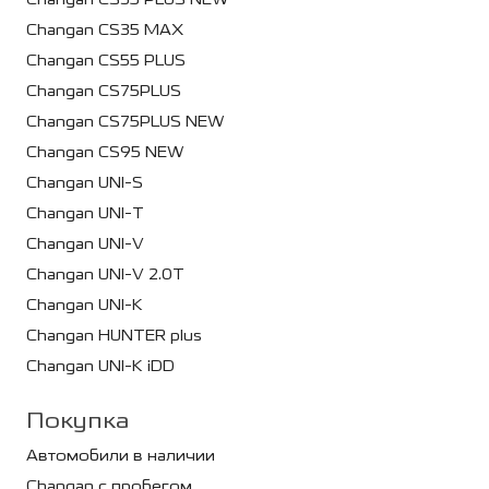
Changan CS35 MAX
Changan CS55 PLUS
Changan CS75PLUS
Changan CS75PLUS NEW
Changan CS95 NEW
Changan UNI-S
Changan UNI-T
Changan UNI-V
Changan UNI-V 2.0T
Changan UNI-K
Changan HUNTER plus
Changan UNI-K iDD
Покупка
Автомобили в наличии
Changan с пробегом