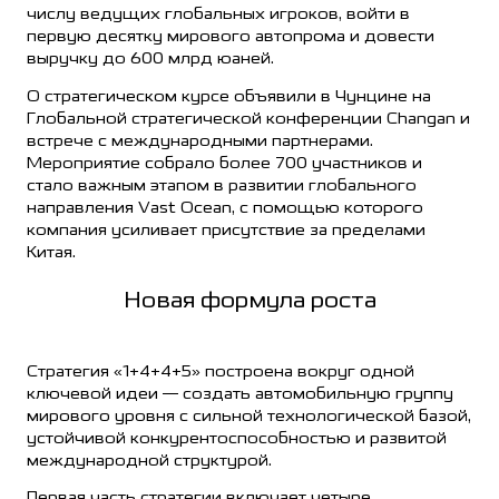
числу ведущих глобальных игроков, войти в
первую десятку мирового автопрома и довести
выручку до 600 млрд юаней.
О стратегическом курсе объявили в Чунцине на
Глобальной стратегической конференции Changan и
встрече с международными партнерами.
Мероприятие собрало более 700 участников и
стало важным этапом в развитии глобального
направления Vast Ocean, с помощью которого
компания усиливает присутствие за пределами
Китая.
Новая формула роста
Стратегия «1+4+4+5» построена вокруг одной
ключевой идеи — создать автомобильную группу
мирового уровня с сильной технологической базой,
устойчивой конкурентоспособностью и развитой
международной структурой.
Первая часть стратегии включает четыре