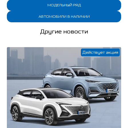
МОДЕЛЬНЫЙ РЯД
АВТОМОБИЛИ В НАЛИЧИИ
Другие новости
Действует акция