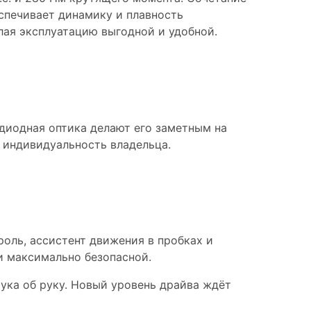
спечивает динамику и плавность
лая эксплуатацию выгодной и удобной.
одиодная оптика делают его заметным на
ь индивидуальность владельца.
оль, ассистент движения в пробках и
и максимально безопасной.
рука об руку. Новый уровень драйва ждёт