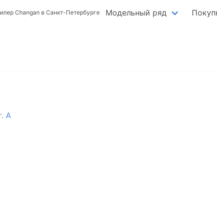
Модельный ряд
Покуп
илер Changan в Санкт-Петербурге
. А