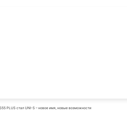
й
S55 PLUS стал UNI-S – новое имя, новые возможности