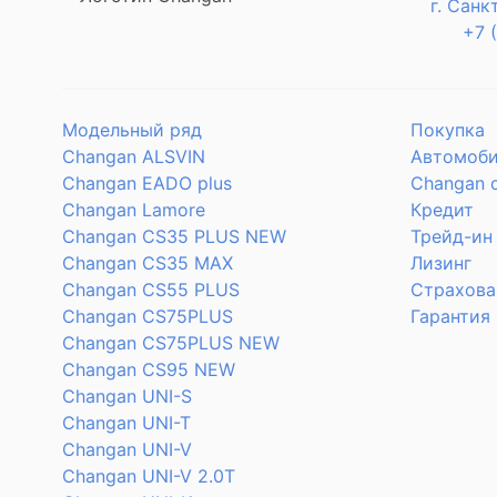
г. Санк
+7 
Модельный ряд
Покупка
Changan ALSVIN
Автомоби
Changan EADO plus
Changan 
Changan Lamore
Кредит
Changan CS35 PLUS NEW
Трейд-ин
Changan CS35 MAX
Лизинг
Changan CS55 PLUS
Страхова
Changan CS75PLUS
Гарантия
Changan CS75PLUS NEW
Changan CS95 NEW
Changan UNI-S
Changan UNI-T
Changan UNI-V
Changan UNI-V 2.0T