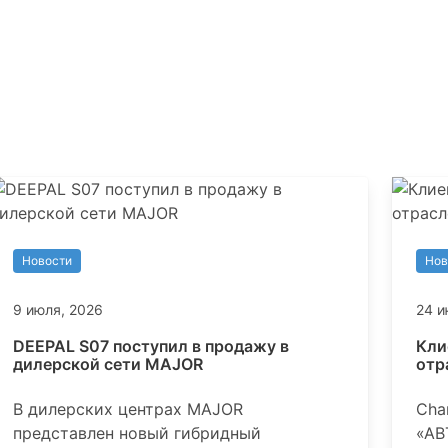
Новости
Нов
9 июля, 2026
24 и
DEEPAL S07 поступил в продажу в
Кли
дилерской сети MAJOR
отр
В дилерских центрах MAJOR
Cha
представлен новый гибридный
«АВ