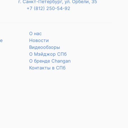
г. Санкт-Петербург, ул. Орбели, 35
+7 (812) 250-54-92
О нас
е
Новости
Видеообзоры
О Мэйджор СПб
О бренде Changan
Контакты в СПб