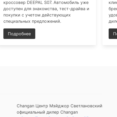
кроссовер DEEPAL S07. Автомобиль уже
кли
доступен для знакомства, тест-драйва и
бре
покупки с учетом действующих
удо
специальных предложений.
дил
Подробнее
П
Changan Центр Мэйджор Светлановский
официальный дилер Changan