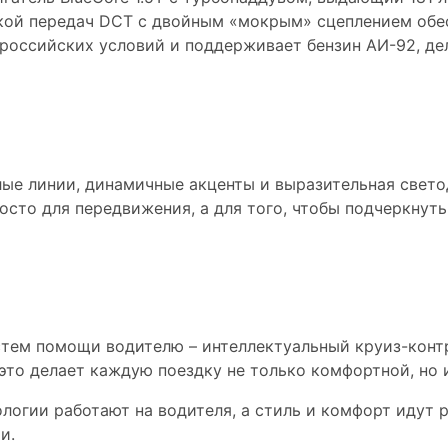
кой передач DCT с двойным «мокрым» сцеплением обе
российских условий и поддерживает бензин АИ-92, де
привлекает взгляды
елые линии, динамичные акценты и выразительная свет
осто для передвижения, а для того, чтобы подчеркнут
аждой поездке
тем помощи водителю – интеллектуальный круиз-контр
это делает каждую поездку не только комфортной, но 
нологии работают на водителя, а стиль и комфорт идут 
и.