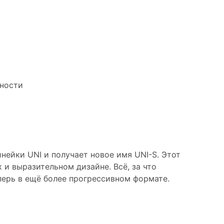
новое имя,
гий и стиля
ейки UNI и получает новое имя UNI-S. Этот
и выразительном дизайне. Всё, за что
ерь в ещё более прогрессивном формате.