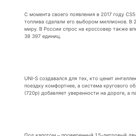
С момента своего появления в 2017 году CS
топлива сделали его выбором миллионов. В 
миру. В России спрос на кроссовер также вп
38 397 единиц.
Технологии, кото
UNI-S создавался для тех, кто ценит интелл
поездку комфортнее, а система кругового о
(720p) добавляет уверенности на дороге, а
Производительно
Под капотом – проверенный 1.5-литровый дви