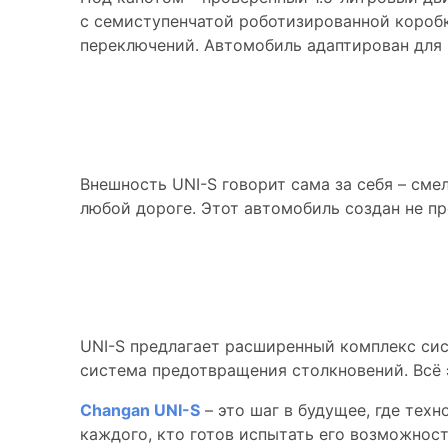
с семиступенчатой роботизированной короб
переключений. Автомобиль адаптирован для 
Дизайн, который 
Внешность UNI-S говорит сама за себя – см
любой дороге. Этот автомобиль создан не пр
Безопасность в к
UNI-S предлагает расширенный комплекс сис
система предотвращения столкновений. Всё 
Changan UNI-S
– это шаг в будущее, где тех
каждого, кто готов испытать его возможност