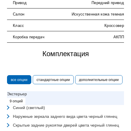
Привод
Передний привод
Салон
Искусственная кожа темная
Класс
Кроссовер
Коробка передач
АКПП
Комплектация
все опции
стандартные опции
дополнительные опции
Экстерьер
9 опций
Синий (светлый)
Наружные зеркала заднего вида цвета черный глянец
Скрытые задние рукоятки дверей цвета черный глянец