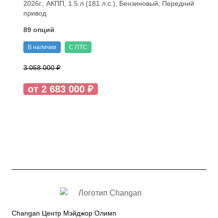
2026г., АКПП, 1.5 л (181 л.с.), Бензиновый, Передний
привод
89 опций
В наличии
С ПТС
3 058 000 ₽
от 2 683 000 ₽
Changan Центр Мэйджор Олимп