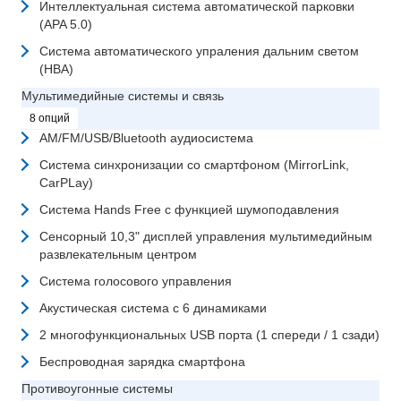
Интеллектуальная система автоматической парковки
(APA 5.0)
Система автоматического упраления дальним светом
(HBA)
Мультимедийные системы и связь
8 опций
AM/FM/USB/Bluetooth аудиосистема
Система синхронизации со смартфоном (MirrorLink,
CarPLay)
Система Hands Free с функцией шумоподавления
Сенсорный 10,3" дисплей управления мультимедийным
развлекательным центром
Система голосового управления
Акустическая система с 6 динамиками
2 многофункциональных USB порта (1 спереди / 1 сзади)
Беспроводная зарядка смартфона
Противоугонные системы