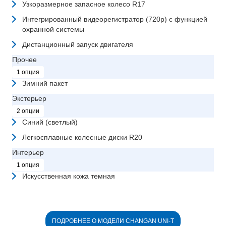
Узкоразмерное запасное колесо R17
Интегрированный видеорегистратор (720p) с функцией
охранной системы
Дистанционный запуск двигателя
Прочее
1 опция
Зимний пакет
Экстерьер
2 опции
Синий (светлый)
Легкосплавные колесные диски R20
Интерьер
1 опция
Искусственная кожа темная
ПОДРОБНЕЕ О МОДЕЛИ CHANGAN UNI-T