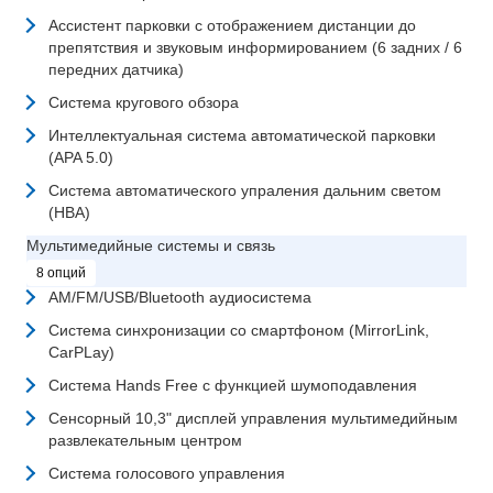
Ассистент парковки с отображением дистанции до
препятствия и звуковым информированием (6 задних / 6
передних датчика)
Система кругового обзора
Интеллектуальная система автоматической парковки
(APA 5.0)
Система автоматического упраления дальним светом
(HBA)
Мультимедийные системы и связь
8 опций
AM/FM/USB/Bluetooth аудиосистема
Система синхронизации со смартфоном (MirrorLink,
CarPLay)
Система Hands Free с функцией шумоподавления
Сенсорный 10,3" дисплей управления мультимедийным
развлекательным центром
Система голосового управления