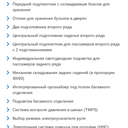
Передний подлокотник с охлаждаемым боксом для
хранения
Отсеки для хранения бутылок в дверях
Два подголовника второго ряда
Центральный подголовник сиденья второго ряда
Центральный подлокотник для пассажиров второго ряда
с 2 подстаканниками
Индивидуальная светодиодная подсветка для
пассажиров заднего ряда
Механизм складывания задних сидений (в пропорции
40/60)
Интегрированный органайзер под полом багажного
отделения
Подсветка багажного отделения
Система контроля давления в шинах (TMPS)
Выбор режима электроусилителя руля
Электронная система помощи при подъёме (HHC)