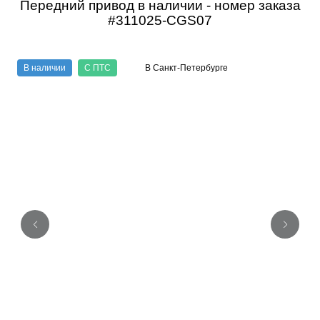
Передний привод в наличии - номер заказа
#311025-CGS07
В наличии
С ПТС
В Санкт-Петербурге