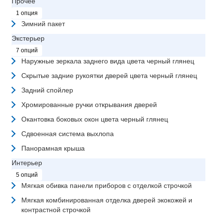
Прочее
1 опция
Зимний пакет
Экстерьер
7 опций
Наружные зеркала заднего вида цвета черный глянец
Скрытые задние рукоятки дверей цвета черный глянец
Задний спойлер
Хромированные ручки открывания дверей
Окантовка боковых окон цвета черный глянец
Сдвоенная система выхлопа
Панорамная крыша
Интерьер
5 опций
Мягкая обивка панели приборов с отделкой строчкой
Мягкая комбинированная отделка дверей экокожей и
контрастной строчкой