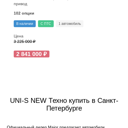
привод
102 опции
В наличии
С ПТС
1 автомобиль
Цена
3 225 000 ₽
2 841 000 ₽
UNI-S NEW Техно купить в Санкт-
Петербурге
Официальный дилер Major предлагает автомобили