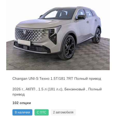
Changan UNI-S Техно 1.5T/181 7RT Полный привод
2026 г., АКПП , 1.5 л (181 л.с), Бензиновый , Полный
привод
102 опции
В наличии
С ПТС
2 автомобиля