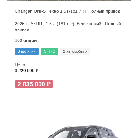
Changan UNI-S Техно 1.5T/181 7RT Полный привод
2026 г., АКПП , 1.5 л (181 л.с), Бензиновый , Полный
привод
102 опции
В наличии
С ПТС
2 автомобиля
Цена
3 220 000 ₽
2 835 000 ₽