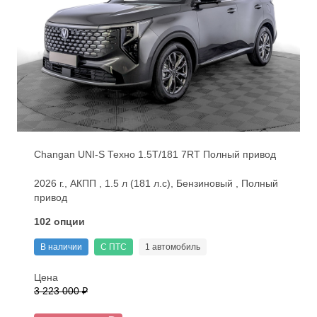
Changan UNI-S Техно 1.5T/181 7RT Полный привод
2026 г., АКПП , 1.5 л (181 л.с), Бензиновый , Полный
привод
102 опции
В наличии
С ПТС
1 автомобиль
Цена
3 223 000 ₽