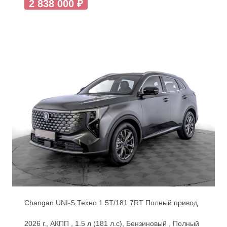
2 838 000 ₽
Changan UNI-S Техно 1.5T/181 7RT Полный привод
2026 г., АКПП , 1.5 л (181 л.с), Бензиновый , Полный