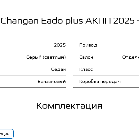
 Changan Eado plus АКПП 2025 
2025
Привод
Серый (светлый)
Салон
Отделк
Седан
Класс
Бензиновый
Коробка передач
Комплектация
пции