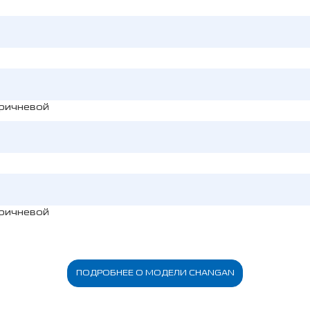
оричневой
оричневой
ПОДРОБНЕЕ О МОДЕЛИ CHANGAN