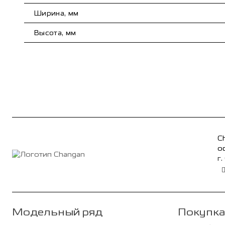
Ширина, мм
Высота, мм
C
о
г.
Модельный ряд
Покупка