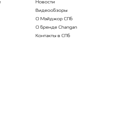
е
Новости
Видеообзоры
О Мэйджор СПб
О бренде Changan
Контакты в СПб