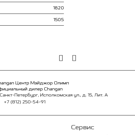
1820
1505
hangan Центр Мэйджор Олимп
фициальный дилер Changan
 Санкт-Петербург, Исполкомская ул., д. 15, Лит. А
+7 (812) 250-54-91
Сервис