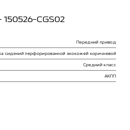
- 150526-CGS02
Передний привод
а сидений перфорированной экокожей коричневой
Средний класс
АКПП