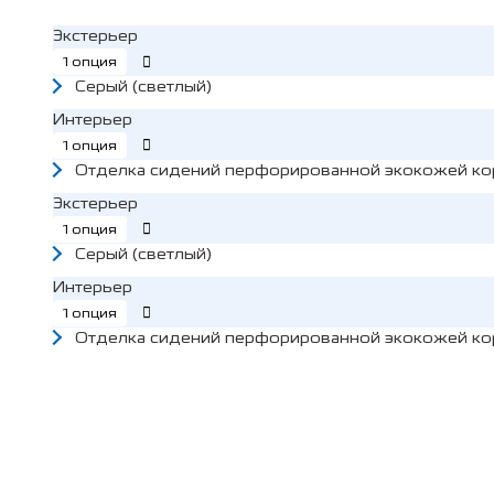
Экстерьер
1 опция
Серый (светлый)
Интерьер
1 опция
Отделка сидений перфорированной экокожей к
Экстерьер
1 опция
Серый (светлый)
Интерьер
1 опция
Отделка сидений перфорированной экокожей к