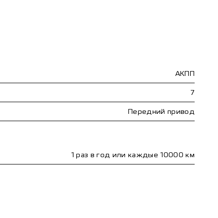
АКПП
П
7
Передний привод
1 раз в год или каждые 10000 км