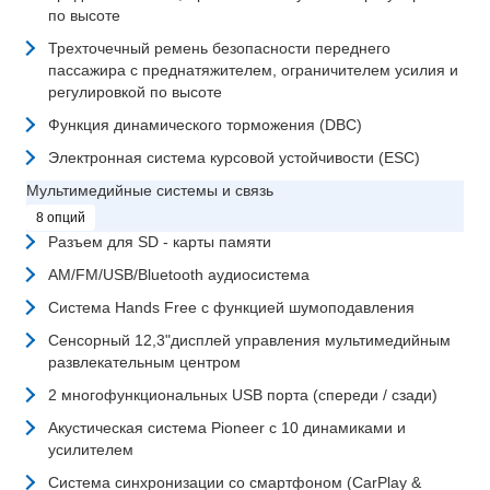
по высоте
Трехточечный ремень безопасности переднего
пассажира с преднатяжителем, ограничителем усилия и
регулировкой по высоте
Функция динамического торможения (DBC)
Электронная система курсовой устойчивости (ESC)
Мультимедийные системы и связь
8 опций
Разъем для SD - карты памяти
AM/FM/USB/Bluetooth аудиосистема
Система Hands Free с функцией шумоподавления
Сенсорный 12,3"дисплей управления мультимедийным
развлекательным центром
2 многофункциональных USB порта (спереди / сзади)
Акустическая система Pioneer с 10 динамиками и
усилителем
Система синхронизации со смартфоном (CarPlay &