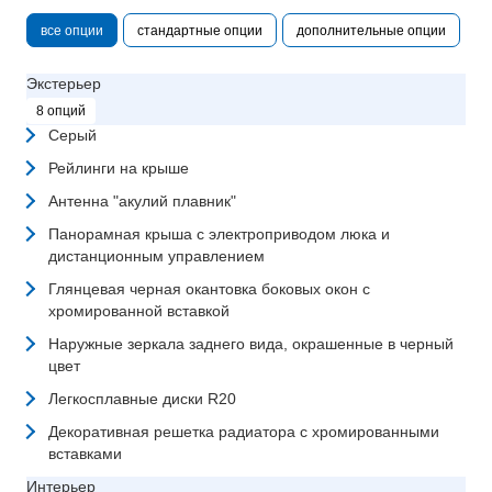
все опции
стандартные опции
дополнительные опции
Экстерьер
8 опций
Серый
Рейлинги на крыше
Антенна "акулий плавник"
Панорамная крыша с электроприводом люка и
дистанционным управлением
Глянцевая черная окантовка боковых окон с
хромированной вставкой
Наружные зеркала заднего вида, окрашенные в черный
цвет
Легкосплавные диски R20
Декоративная решетка радиатора с хромированными
вставками
Интерьер