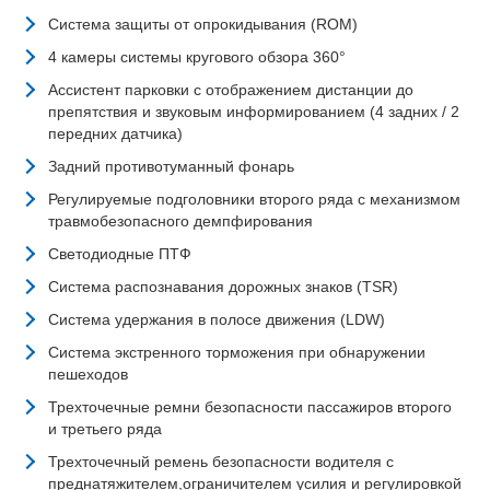
Система защиты от опрокидывания (ROM)
4 камеры системы кругового обзора 360°
Ассистент парковки c отображением дистанции до
препятствия и звуковым информированием (4 задних / 2
передних датчика)
Задний противотуманный фонарь
Регулируемые подголовники второго ряда с механизмом
травмобезопасного демпфирования
Светодиодные ПТФ
Система распознавания дорожных знаков (TSR)
Система удержания в полосе движения (LDW)
Система экстренного торможения при обнаружении
пешеходов
Трехточечные ремни безопасности пассажиров второго
и третьего ряда
Трехточечный ремень безопасности водителя с
преднатяжителем,ограничителем усилия и регулировкой