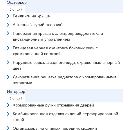
Экстерьер
6 опций
Рейлинги на крыше
Антенна "акулий плавник"
Панорамная крыша с электроприводом люка и
дистанционным управлением
Глянцевая черная окантовка боковых окон с
хромированной вставкой
Наружные зеркала заднего вида, окрашенные в черный
цвет
Декоративная решетка радиатора с хромированными
вставками
Интерьер
6 опций
Хромированные ручки открывания дверей
Комбинированная отделка сидений перфорированной
кожей
Органайзеры на спинках передних сидений