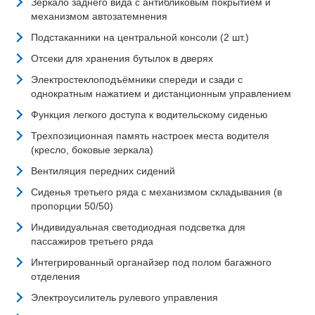
Зеркало заднего вида с антибликовым покрытием и
механизмом автозатемнения
Подстаканники на центральной консоли (2 шт.)
Отсеки для хранения бутылок в дверях
Электростеклоподъёмники спереди и сзади с
однократным нажатием и дистанционным управлением
Функция легкого доступа к водительскому сиденью
Трехпозиционная память настроек места водителя
(кресло, боковые зеркала)
Вентиляция передних сидений
Сиденья третьего ряда с механизмом складывания (в
пропорции 50/50)
Индивидуальная светодиодная подсветка для
пассажиров третьего ряда
Интегрированный органайзер под полом багажного
отделения
Электроусилитель рулевого управления