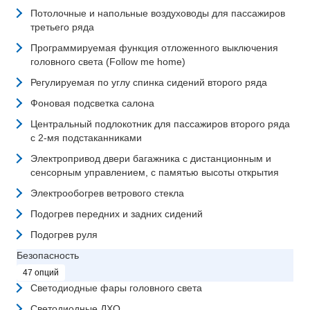
Потолочные и напольные воздуховоды для пассажиров
третьего ряда
Программируемая функция отложенного выключения
головного света (Follow me home)
Регулируемая по углу спинка сидений второго ряда
Фоновая подсветка салона
Центральный подлокотник для пассажиров второго ряда
с 2-мя подстаканниками
Электропривод двери багажника с дистанционным и
сенсорным управлением, с памятью высоты открытия
Электрообогрев ветрового стекла
Подогрев передних и задних сидений
Подогрев руля
Безопасность
47 опций
Светодиодные фары головного света
Светодиодные ДХО