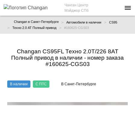
Чанган Центр
Мэйджор СПб
Changan в Санкт-Петербурге
Автомобили в наличии
CS95
Техно 2.0 AT Полный привод
#160625-CGS03
Changan CS95FL Техно 2.0T/226 8AT
Полный привод в наличии - номер заказа
#160625-CGS03
В наличии
С ПТС
В Санкт-Петербурге