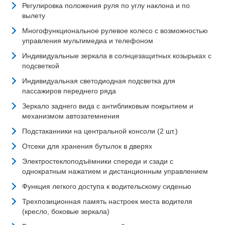
Регулировка положения руля по углу наклона и по
вылету
Многофункциональное рулевое колесо с возможностью
управления мультимедиа и телефоном
Индивидуальные зеркала в солнцезащитных козырьках с
подсветкой
Индивидуальная светодиодная подсветка для
пассажиров переднего ряда
Зеркало заднего вида с антибликовым покрытием и
механизмом автозатемнения
Подстаканники на центральной консоли (2 шт.)
Отсеки для хранения бутылок в дверях
Электростеклоподъёмники спереди и сзади с
однократным нажатием и дистанционным управлением
Функция легкого доступа к водительскому сиденью
Трехпозиционная память настроек места водителя
(кресло, боковые зеркала)