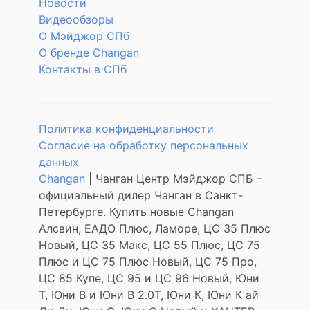
Новости
Видеообзоры
О Мэйджор СПб
О бренде Changan
Контакты в СПб
Политика конфиденциальности
Согласие на обработку персональных
данных
Changan
| Чанган Центр Мэйджор СПБ –
официальный дилер Чанган в Санкт-
Петербурге. Купить новые Changan
Алсвин, ЕАДО Плюс, Ламоре, ЦС 35 Плюс
Новый, ЦС 35 Макс, ЦС 55 Плюс, ЦС 75
Плюс и ЦС 75 Плюс Новый, ЦС 75 Про,
ЦС 85 Купе, ЦС 95 и ЦС 96 Новый, Юни
Т, Юни В и Юни В 2.0Т, Юни К, Юни К ай