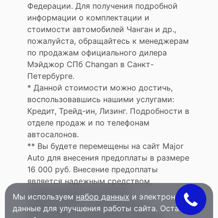
Федерации. Для получения подробной
информации о комплектации и
стоимости автомобилей Чанган и др.,
пожалуйста, обращайтесь к менеджерам
по продажам официального дилера
Мэйджор СПб Changan в Санкт-
Петербурге.
* Данной стоимости можно достичь,
воспользовавшись нашими услугами:
Кредит, Трейд-ин, Лизинг. Подробности в
отделе продаж и по телефонам
автосалонов.
** Вы будете перемещены на сайт Major
Auto для внесения предоплаты в размере
16 000 руб. Внесение предоплаты
является надежным средством,
позволяющим покупателю
Мы используем
набор данных
и электронные
забронировать понравившийся
данные для улучшения работы сайта. Оставаясь
автомобиль. Еженедельно данным