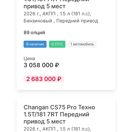
привод 5 мест
2026 г., АКПП , 1.5 л (181 л.с),
Бензиновый , Передний привод
89 опций
В наличии
С ПТС
1 автомобиль
Цена
3 058 000 ₽
2 683 000 ₽
Changan CS75 Pro Техно
1.5T/181 7RT Передний
привод 5 мест
2026 г., АКПП , 1.5 л (181 л.с),