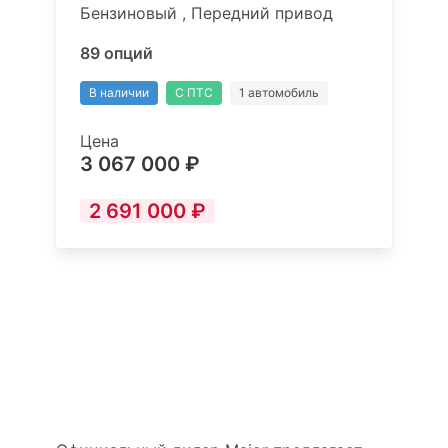
Бензиновый , Передний привод
89 опций
В наличии
С ПТС
1 автомобиль
Цена
3 067 000 ₽
2 691 000 ₽
CS75 PRO Техно 5 мест
купить в Санкт-Петербурге