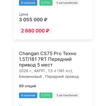
В наличии
С ПТС
5 автомобилей
Цена
3 055 000 ₽
2 680 000 ₽
Changan CS75 Pro Техно
1.5T/181 7RT Передний
привод 5 мест
2026 г., АКПП , 1.5 л (181 л.с),
Бензиновый , Передний привод
89 опций
В наличии
С ПТС
5 автомобилей