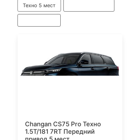
Техно 5 мест
Комфорт 5 мест
Техно 7 мест
Changan CS75 Pro Техно
1.5T/181 7RT Передний
привод 5 мест