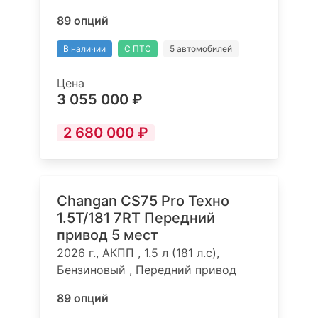
89 опций
В наличии
С ПТС
5 автомобилей
Цена
3 055 000 ₽
2 680 000 ₽
Changan CS75 Pro Техно
1.5T/181 7RT Передний
привод 5 мест
2026 г., АКПП , 1.5 л (181 л.с),
Бензиновый , Передний привод
89 опций