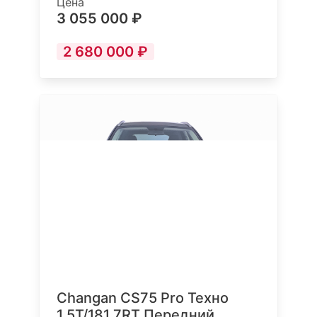
Цена
3 055 000 ₽
2 680 000 ₽
Changan CS75 Pro Техно
1.5T/181 7RT Передний