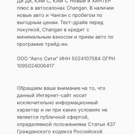
Ди Ди, Юни С, Юни С Новый и ХАНТЕР
плюс в автосалонах Changan. В наличии
новые авто и Чанган с пробегом по
выгодным ценам. Тест-драйв перед
покупкой, Changan в кредит с
минимальным взносом и прием авто по
программе трейд-ин.
ООО "Авто Сити" ИНН 5024107584 ОГРН
1095024006417
Обращаем ваше внимание на то, что
данный Интернет-сайт носит
исключительно информационный
характер и ни при каких условиях не
является публичной офертой,
определяемой положениями Статьи 437
Гражданского кодекса Российской