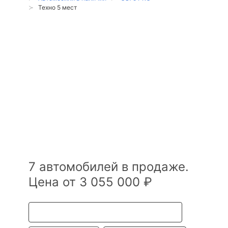
Техно 5 мест
Changan CS75
PRO Техно 5
мест в наличии
в Санкт-
Петербурге
7 автомобилей в продаже.
Цена от 3 055 000 ₽
Все Changan CS75 PRO в наличии